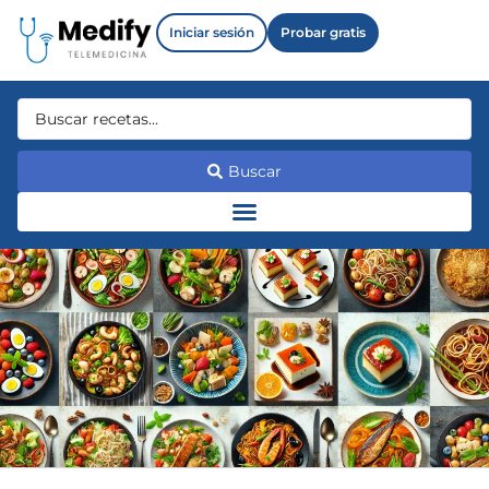
Iniciar sesión
Probar gratis
Buscar