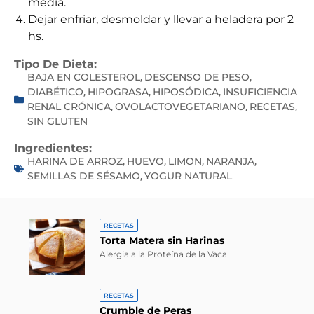
media.
Dejar enfriar, desmoldar y llevar a heladera por 2
hs.
Tipo De Dieta:
BAJA EN COLESTEROL
DESCENSO DE PESO
,
,
DIABÉTICO
HIPOGRASA
HIPOSÓDICA
INSUFICIENCIA
,
,
,
RENAL CRÓNICA
OVOLACTOVEGETARIANO
RECETAS
,
,
,
SIN GLUTEN
Ingredientes:
HARINA DE ARROZ
HUEVO
LIMON
NARANJA
,
,
,
,
SEMILLAS DE SÉSAMO
YOGUR NATURAL
,
RECETAS
Torta Matera sin Harinas
Alergia a la Proteína de la Vaca
RECETAS
Crumble de Peras