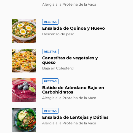
Alergia a la Proteína de la Vaca
RECETAS
Ensalada de Quinoa y Huevo
Descenso de peso
RECETAS
Canastitas de vegetales y
queso
Baja en Colesterol
RECETAS
Batido de Arándano Bajo en
Carbohidratos
Alergia a la Proteína de la Vaca
RECETAS
Ensalada de Lentejas y Dátiles
Alergia a la Proteína de la Vaca