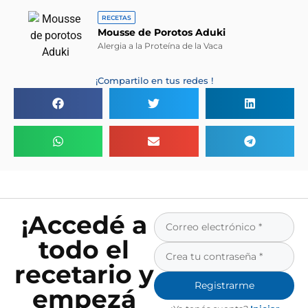
RECETAS
Mousse de Porotos Aduki
Alergia a la Proteína de la Vaca
¡Compartilo en tus redes !
¡Accedé a
todo el
recetario y
Registrarme
empezá