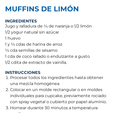
MUFFINS DE LIMÓN
INGREDIENTES
Jugo y ralladura de ¼ de naranja o 1/2 limón
1/2 yogur natural sin azúcar
1 huevo
1 y ½ cdas de harina de arroz
½ cda semillas de sésamo
1 cda de coco rallado o endulzante a gusto
1/2 cdita de extracto de vainilla.
INSTRUCCIONES
Procesar todos los ingredientes hasta obtener
una mezcla homogénea.
Colocar en un molde rectangular o en moldes
individuales para cupcake, previamente rociado
con spray vegetal o cubierto por papel aluminio.
Hornear durante 30 minutos a temperatura