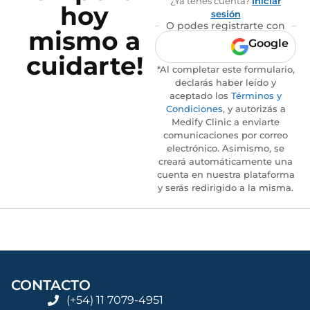
¿Ya tenés cuenta?
Iniciar
hoy
sesión
O podes registrarte con
mismo a
Google
cuidarte!
*Al completar este formulario,
declarás haber leído y
aceptado los
Términos y
Condiciones
, y autorizás a
Medify Clinic a enviarte
comunicaciones por correo
electrónico. Asimismo, se
creará automáticamente una
cuenta en nuestra plataforma
y serás redirigido a la misma.
CONTACTO
(+54) 11 7079-4951