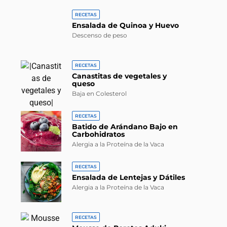
RECETAS
Ensalada de Quinoa y Huevo
Descenso de peso
RECETAS
Canastitas de vegetales y
queso
Baja en Colesterol
RECETAS
Batido de Arándano Bajo en
Carbohidratos
Alergia a la Proteína de la Vaca
RECETAS
Ensalada de Lentejas y Dátiles
Alergia a la Proteína de la Vaca
RECETAS