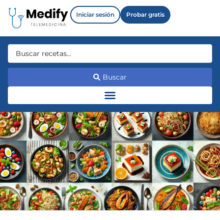
Iniciar sesión
Probar gratis
Buscar