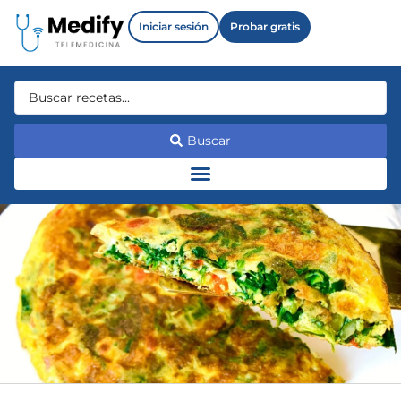
Iniciar sesión
Probar gratis
Buscar