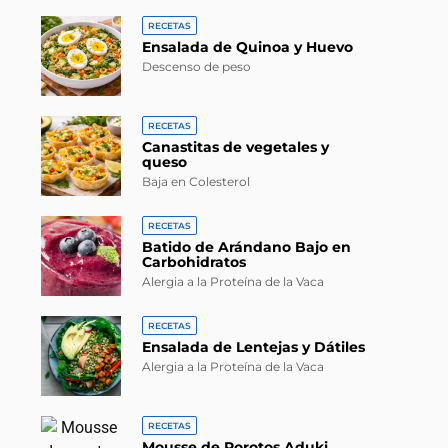
RECETAS
Ensalada de Quinoa y Huevo
Descenso de peso
RECETAS
Canastitas de vegetales y
queso
Baja en Colesterol
RECETAS
Batido de Arándano Bajo en
Carbohidratos
Alergia a la Proteína de la Vaca
RECETAS
Ensalada de Lentejas y Dátiles
Alergia a la Proteína de la Vaca
RECETAS
Mousse de Porotos Aduki