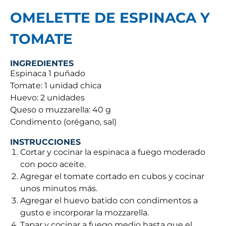
OMELETTE DE ESPINACA Y
TOMATE
INGREDIENTES
Espinaca 1 puñado
Tomate: 1 unidad chica
Huevo: 2 unidades
Queso o muzzarella: 40 g
Condimento (orégano, sal)
INSTRUCCIONES
Cortar y cocinar la espinaca a fuego moderado
con poco aceite.
Agregar el tomate cortado en cubos y cocinar
unos minutos más.
Agregar el huevo batido con condimentos a
gusto e incorporar la mozzarella.
Tapar y cocinar a fuego medio hasta que el