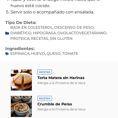
huevo esté cocido.
Servir solo o acompañado con ensalada.
Tipo De Dieta:
BAJA EN COLESTEROL
DESCENSO DE PESO
,
,
DIABÉTICO
HIPOGRASA
OVOLACTOVEGETARIANO
,
,
,
PROTEICA
RECETAS
SIN GLUTEN
,
,
Ingredientes:
ESPINACA
HUEVO
QUESO
TOMATE
,
,
,
RECETAS
Torta Matera sin Harinas
Alergia a la Proteína de la Vaca
RECETAS
Crumble de Peras
Alergia a la Proteína de la Vaca