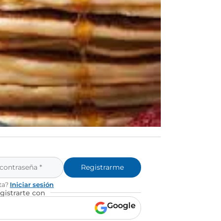
Registrarme
ta?
Iniciar sesión
gistrarte con
Google