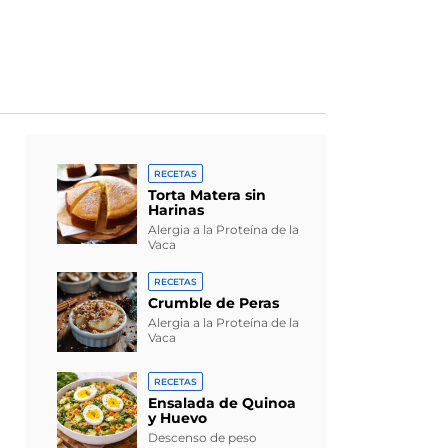
RECETAS
Torta Matera sin
Harinas
Alergia a la Proteína de la
Vaca
RECETAS
Crumble de Peras
Alergia a la Proteína de la
Vaca
RECETAS
Ensalada de Quinoa
y Huevo
Descenso de peso