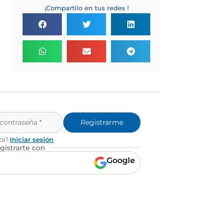
¡Compartilo en tus redes !
Registrarme
ta?
Iniciar sesión
gistrarte con
Google