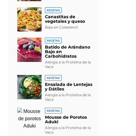
RECETAS
Canastitas de
vegetales y queso
Baja en Colesterol
RECETAS
Batido de Arándano
Bajo en
Carbohidratos
Alergia a la Proteína de la
Vaca
RECETAS
Ensalada de Lentejas
y Dátiles
Alergia a la Proteína de la
Vaca
RECETAS
Mousse de Porotos
Aduki
Alergia a la Proteína de la
Vaca