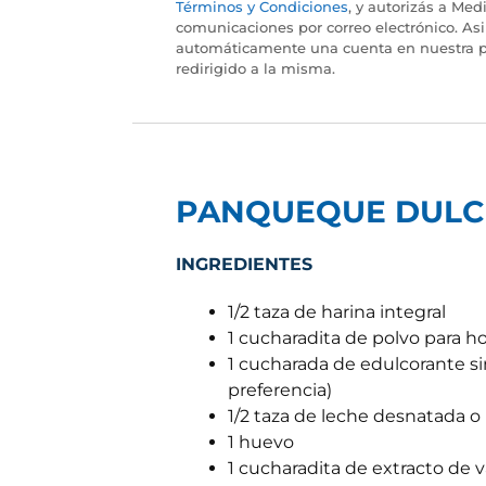
Términos y Condiciones
, y autorizás a Medi
comunicaciones por correo electrónico. As
automáticamente una cuenta en nuestra p
redirigido a la misma.
PANQUEQUE DULCE
INGREDIENTES
1/2 taza de harina integral
1 cucharadita de polvo para h
1 cucharada de edulcorante si
preferencia)
1/2 taza de leche desnatada o 
1 huevo
1 cucharadita de extracto de va