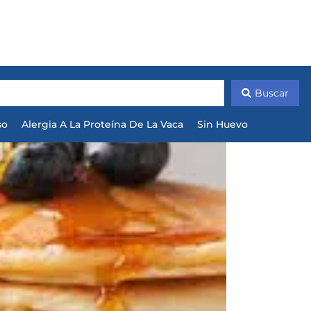
Buscar
so
Alergia A La Proteína De La Vaca
Sin Huevo