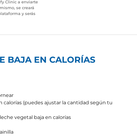
fy Clinic a enviarte
imismo, se creará
lataforma y serás
 BAJA EN CALORÍAS
ornear
n calorías (puedes ajustar la cantidad según tu
leche vegetal baja en calorías
inilla