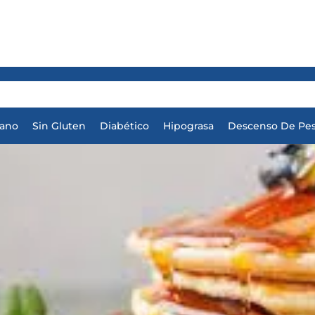
iano
Sin Gluten
Diabético
Hipograsa
Descenso De Pe