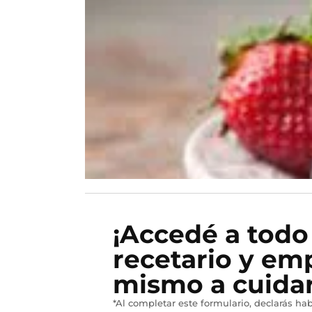
¡Accedé a todo
recetario y em
mismo a cuidar
*Al completar este formulario, declarás hab