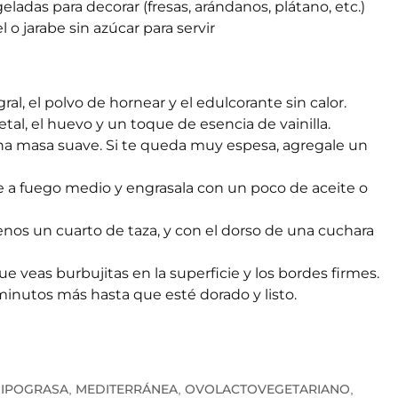
eladas para decorar (fresas, arándanos, plátano, etc.)
 o jarabe sin azúcar para servir
ral, el polvo de hornear y el edulcorante sin calor.
al, el huevo y un toque de esencia de vainilla.
a masa suave. Si te queda muy espesa, agregale un
 a fuego medio y engrasala con un poco de aceite o
os un cuarto de taza, y con el dorso de una cuchara
e veas burbujitas en la superficie y los bordes firmes.
minutos más hasta que esté dorado y listo.
IPOGRASA
MEDITERRÁNEA
OVOLACTOVEGETARIANO
,
,
,