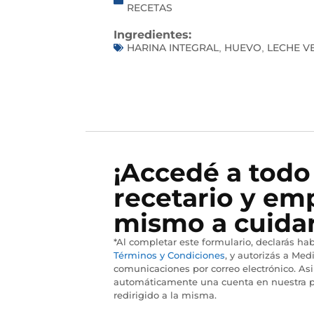
RECETAS
Ingredientes:
HARINA INTEGRAL
HUEVO
LECHE V
,
,
¡Accedé a todo
recetario y em
mismo a cuidar
*Al completar este formulario, declarás hab
Términos y Condiciones
, y autorizás a Medi
comunicaciones por correo electrónico. As
automáticamente una cuenta en nuestra p
redirigido a la misma.