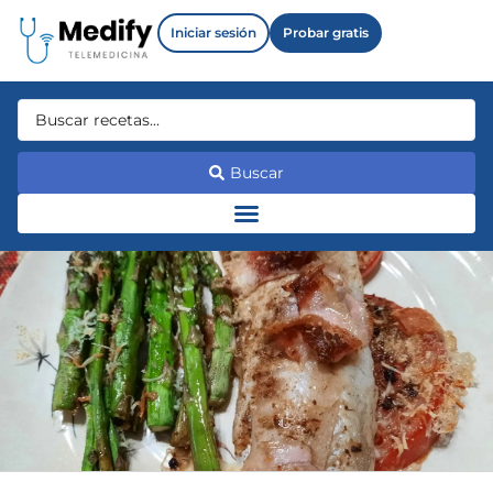
Iniciar sesión
Probar gratis
Buscar