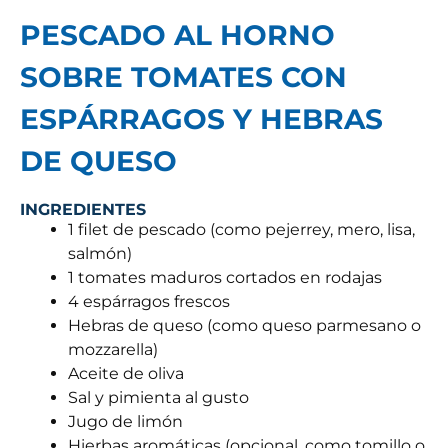
PESCADO AL HORNO
SOBRE TOMATES CON
ESPÁRRAGOS Y HEBRAS
DE QUESO
INGREDIENTES
1 filet de pescado (como pejerrey, mero, lisa,
salmón)
1 tomates maduros cortados en rodajas
4 espárragos frescos
Hebras de queso (como queso parmesano o
mozzarella)
Aceite de oliva
Sal y pimienta al gusto
Jugo de limón
Hierbas aromáticas (opcional, como tomillo o