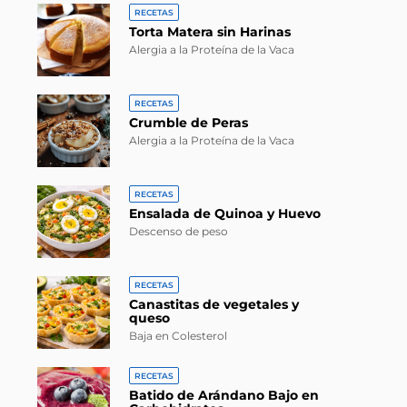
RECETAS
Torta Matera sin Harinas
Alergia a la Proteína de la Vaca
RECETAS
Crumble de Peras
Alergia a la Proteína de la Vaca
RECETAS
Ensalada de Quinoa y Huevo
Descenso de peso
RECETAS
Canastitas de vegetales y
queso
Baja en Colesterol
RECETAS
Batido de Arándano Bajo en