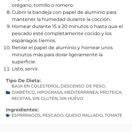
orégano, tomillo o romero.
Cubrir la bandeja con papel de aluminio para
mantener la humedad durante la cocción.
Hornear durante 15 a 20 minutos o hasta que el
pescado esté completamente cocido y los
espárragos tiernos.
Retirar el papel de aluminio y hornear unos
minutos más para dorar ligeramente la
superficie.
Listo, servir.
Tipo De Dieta:
BAJA EN COLESTEROL
DESCENSO DE PESO
,
,
DIABÉTICO
HIPOGRASA
MEDITERRÁNEA
PROTEICA
,
,
,
,
RECETAS
SIN GLUTEN
SIN HUEVO
,
,
Ingredientes:
ESPÁRRAGOS
PESCADO
QUESO RALLADO
TOMATE
,
,
,