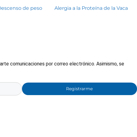
Descenso de peso
Alergia a la Proteína de la Vaca
nviarte comunicaciones por correo electrónico. Asimismo, se
Registrarme