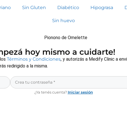
riano
Sin Gluten
Diabético
Hipograsa
Sin huevo
empezá hoy mismo a cuidarte!
 los
Términos y Condiciones
, y autorizás a Medify Clinic a e
s redirigido a la misma.
¿Ya tenés cuenta?
Iniciar sesión