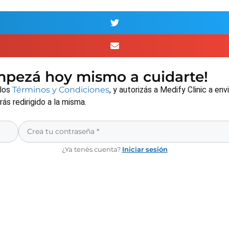
empezá hoy mismo a cuidarte!
 los
Términos y Condiciones
, y autorizás a Medify Clinic a e
s redirigido a la misma.
¿Ya tenés cuenta?
Iniciar sesión