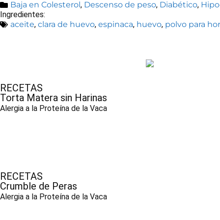
Baja en Colesterol
,
Descenso de peso
,
Diabético
,
Hipo
Ingredientes:
aceite
,
clara de huevo
,
espinaca
,
huevo
,
polvo para ho
RECETAS
Torta Matera sin Harinas
Alergia a la Proteína de la Vaca
RECETAS
Crumble de Peras
Alergia a la Proteína de la Vaca