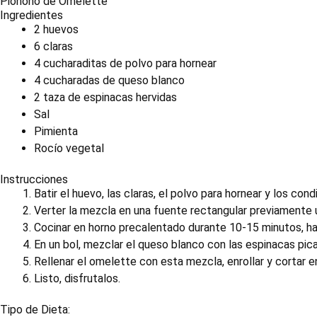
Pionono de Omelette
Ingredientes
2 huevos
6 claras
4 cucharaditas de polvo para hornear
4 cucharadas de queso blanco
2 taza de espinacas hervidas
Sal
Pimienta
Rocío vegetal
Instrucciones
Batir el huevo, las claras, el polvo para hornear y los co
Verter la mezcla en una fuente rectangular previamente 
Cocinar en horno precalentado durante 10-15 minutos, ha
En un bol, mezclar el queso blanco con las espinacas pic
Rellenar el omelette con esta mezcla, enrollar y cortar e
Listo, disfrutalos.
Tipo de Dieta: