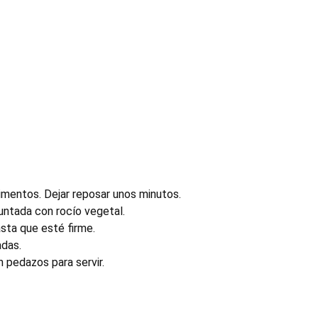
ndimentos. Dejar reposar unos minutos.
untada con rocío vegetal.
sta que esté firme.
adas.
n pedazos para servir.