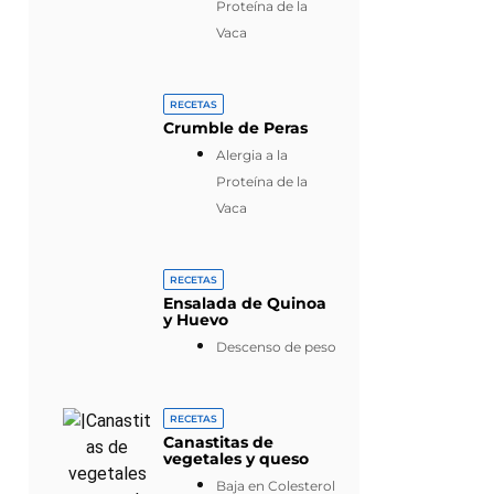
Proteína de la
Vaca
RECETAS
Crumble de Peras
Alergia a la
Proteína de la
Vaca
RECETAS
Ensalada de Quinoa
y Huevo
Descenso de peso
RECETAS
Canastitas de
vegetales y queso
Baja en Colesterol