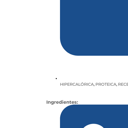
HIPERCALÓRICA
PROTEICA
REC
,
,
Ingredientes: