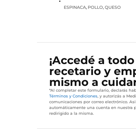
ESPINACA
POLLO
QUESO
,
,
¡Accedé a todo
recetario y em
mismo a cuidar
*Al completar este formulario, declarás hab
Términos y Condiciones
, y autorizás a Medi
comunicaciones por correo electrónico. As
automáticamente una cuenta en nuestra p
redirigido a la misma.