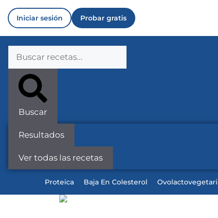
Iniciar sesión
Probar gratis
Buscar
Resultados
Ver todas las recetas
Proteica
Baja En Colesterol
Ovolactovegetar