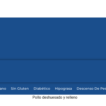
iano
Sin Gluten
Diabético
Hipograsa
Descenso De Pe