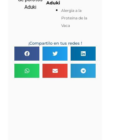
Aduki
Alergia a la
Proteína de la
Vaca
¡Compartilo en tus redes !