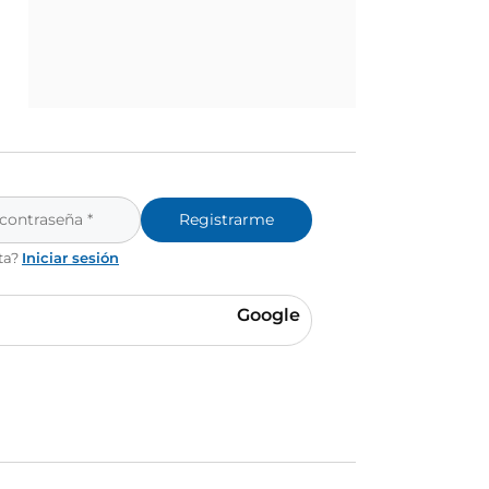
Registrarme
ta?
Iniciar sesión
Google