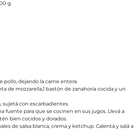
200 g
e pollo, dejando la carne entera.
eta de mozzarella,1 bastón de zanahoria cocida y un
lta, sujetá con escarbadientes.
una fuente para que se cocinen en sus jugos. Llevá a
én bien cocidos y dorados.
uales de salsa blanca, crema y ketchup. Calentá y salá a