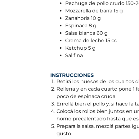
Pechuga de pollo crudo 150-
Mozzarella de barra 15 g
Zanahoria 10 g
Espinaca 8 g
Salsa blanca 60 g
Crema de leche 15 cc
Ketchup 5 g
Sal fina
INSTRUCCIONES
Retirá los huesos de los cuartos d
Rellena y en cada cuarto poné 1 f
poco de espinaca cruda
Enrollá bien el pollo y, si hace fa
Colocá los rollos bien juntos en 
horno precalentado hasta que est
Prepara la salsa, mezclá partes ig
gusto.