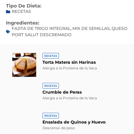
Tipo De Dieta:
RECETAS
Ingredientes:
FAJITA DE TRIGO INTEGRAL
MIX DE SEMILLAS
QUESO
,
,
PORT SALUT DESCREMADO
RECETAS
Torta Matera sin Harinas
Alergia a la Proteína de la Vaca
RECETAS
Crumble de Peras
Alergia a la Proteína de la Vaca
RECETAS
Ensalada de Quinoa y Huevo
Descenso de peso