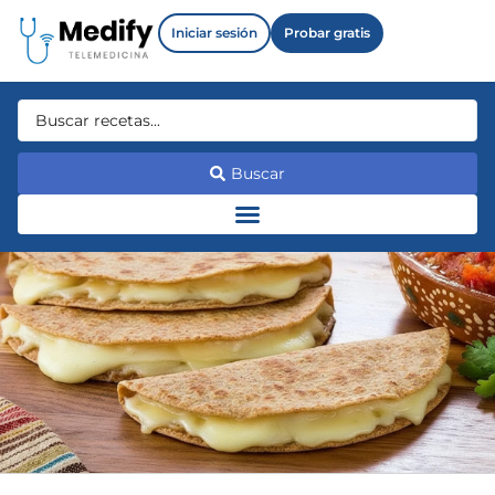
Iniciar sesión
Probar gratis
Buscar