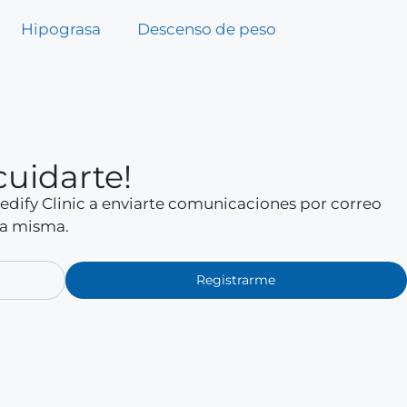
Hipograsa
Descenso de peso
cuidarte!
 Medify Clinic a enviarte comunicaciones por correo
la misma.
Registrarme