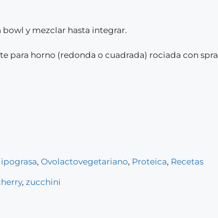
 bowl y mezclar hasta integrar.
nte para horno (redonda o cuadrada) rociada con spra
ipograsa
,
Ovolactovegetariano
,
Proteica
,
Recetas
herry
,
zucchini