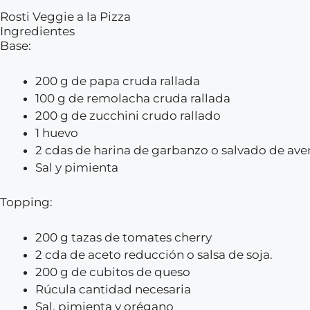
Rosti Veggie a la Pizza
Ingredientes
Base:
200 g de papa cruda rallada
100 g de remolacha cruda rallada
200 g de zucchini crudo rallado
1 huevo
2 cdas de harina de garbanzo o salvado de ave
Sal y pimienta
Topping:
200 g tazas de tomates cherry
2 cda de aceto reducción o salsa de soja.
200 g de cubitos de queso
Rúcula cantidad necesaria
Sal, pimienta y orégano