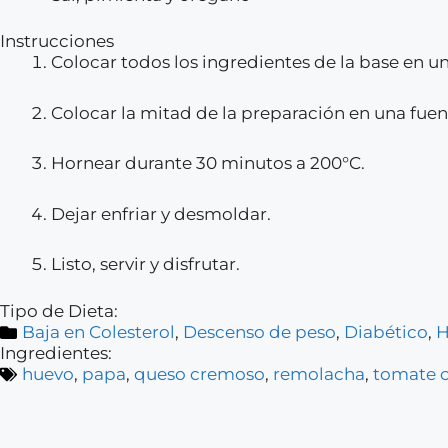
Instrucciones
Colocar todos los ingredientes de la base en un
Colocar la mitad de la preparación en una fue
Hornear durante 30 minutos a 200°C.
Dejar enfriar y desmoldar.
Listo, servir y disfrutar.
Tipo de Dieta:
Baja en Colesterol
,
Descenso de peso
,
Diabético
,
H
Ingredientes:
huevo
,
papa
,
queso cremoso
,
remolacha
,
tomate c