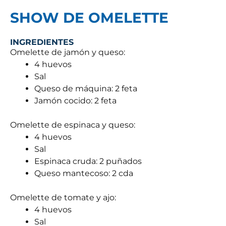
SHOW DE OMELETTE
INGREDIENTES
Omelette de jamón y queso:
4 huevos
Sal
Queso de máquina: 2 feta
Jamón cocido: 2 feta
Omelette de espinaca y queso:
4 huevos
Sal
Espinaca cruda: 2 puñados
Queso mantecoso: 2 cda
Omelette de tomate y ajo:
4 huevos
Sal