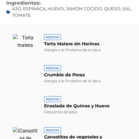
Ingredientes:
AJO
ESPINACA
HUEVO
JAMÓN COCIDO
QUESO
SAL
,
,
,
,
,
,
TOMATE
RECETAS
Torta Matera sin Harinas
Alergia a la Proteína de la Vaca
RECETAS
Crumble de Peras
Alergia a la Proteína de la Vaca
RECETAS
Ensalada de Quinoa y Huevo
Descenso de peso
RECETAS
Canastitas de vegetales y