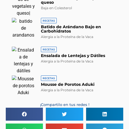
queso
Baja en Colesterol
RECETAS
Batido de Arándano Bajo en
Carbohidratos
Alergia a la Proteína de la Vaca
RECETAS
Ensalada de Lentejas y Dátiles
Alergia a la Proteína de la Vaca
RECETAS
Mousse de Porotos Aduki
Alergia a la Proteína de la Vaca
¡Compartilo en tus redes !