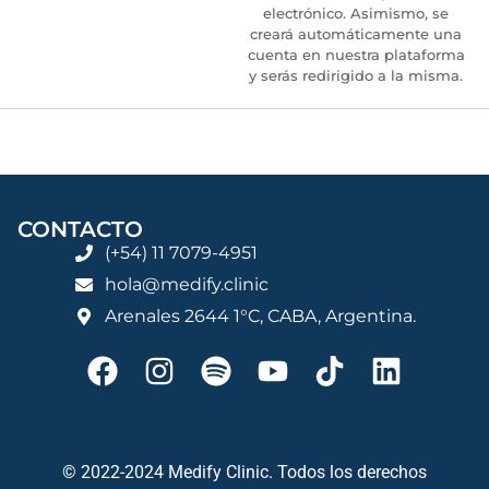
electrónico. Asimismo, se
creará automáticamente una
cuenta en nuestra plataforma
y serás redirigido a la misma.
CONTACTO
(+54) 11 7079-4951
hola@medify.clinic
Arenales 2644 1°C, CABA, Argentina.
© 2022-2024 Medify Clinic. Todos los derechos