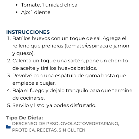
Tomate: 1 unidad chica
Ajo: 1 diente
INSTRUCCIONES
Batí los huevos con un toque de sal. Agrega el
relleno que prefieras (tomate/espinaca o jamon
y queso).
Calentá un toque una sartén, poné un chorrito
de aceite y tirá los huevos batidos.
Revolvé con una espátula de goma hasta que
empiece a cuajar.
Bajá el fuego y dejalo tranquilo para que termine
de cocinarse.
Servilo y listo, ya podes disfrutarlo.
Tipo De Dieta:
DESCENSO DE PESO
OVOLACTOVEGETARIANO
,
,
PROTEICA
RECETAS
SIN GLUTEN
,
,