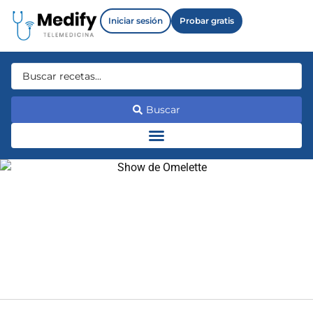
Iniciar sesión
Probar gratis
Buscar