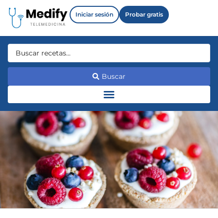
Iniciar sesión
Probar gratis
Buscar