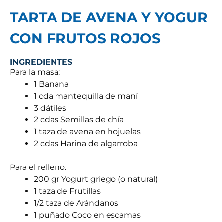
TARTA DE AVENA Y YOGUR
CON FRUTOS ROJOS
INGREDIENTES
Para la masa:
1 Banana
1 cda mantequilla de maní
3 dátiles
2 cdas Semillas de chía
1 taza de avena en hojuelas
2 cdas Harina de algarroba
Para el relleno:
200 gr Yogurt griego (o natural)
1 taza de Frutillas
1/2 taza de Arándanos
1 puñado Coco en escamas