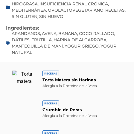
HIPOGRASA
INSUFICIENCIA RENAL CRÓNICA
,
,
MEDITERRÁNEA
OVOLACTOVEGETARIANO
RECETAS
,
,
,
SIN GLUTEN
SIN HUEVO
,
Ingredientes:
ARANDANOS
AVENA
BANANA
COCO RALLADO
,
,
,
,
DÁTILES
FRUTILLA
HARINA DE ALGARROBA
,
,
,
MANTEQUILLA DE MANÍ
YOGUR GRIEGO
YOGUR
,
,
NATURAL
RECETAS
Torta Matera sin Harinas
Alergia a la Proteína de la Vaca
RECETAS
Crumble de Peras
Alergia a la Proteína de la Vaca
RECETAS