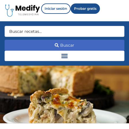
Iniciar sesión
Probar gratis
Buscar