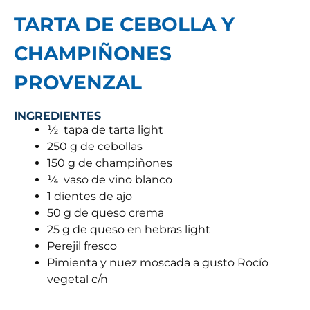
TARTA DE CEBOLLA Y
CHAMPIÑONES
PROVENZAL
INGREDIENTES
½
tapa de tarta light
250 g de cebollas
150 g de champiñones
¼
vaso de vino blanco
1 dientes de ajo
50 g de queso crema
25 g de queso en hebras light
Perejil fresco
Pimienta y nuez moscada a gusto Rocío
vegetal c/n