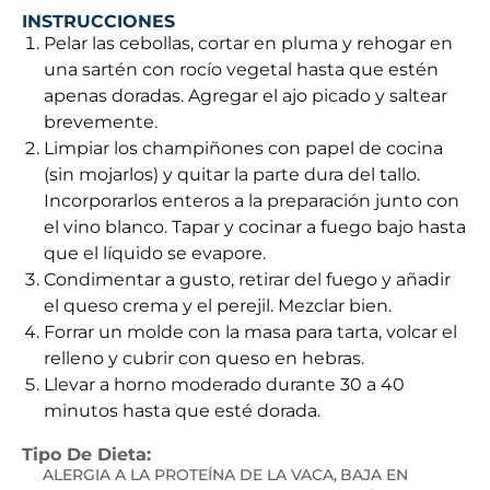
INSTRUCCIONES
Pelar las cebollas, cortar en pluma y rehogar en
una sartén con rocío vegetal hasta que estén
apenas doradas. Agregar el ajo picado y saltear
brevemente.
Limpiar los champiñones con papel de cocina
(sin mojarlos) y quitar la parte dura del tallo.
Incorporarlos enteros a la preparación junto con
el vino blanco. Tapar y cocinar a fuego bajo hasta
que el líquido se evapore.
Condimentar a gusto, retirar del fuego y añadir
el queso crema y el perejil. Mezclar bien.
Forrar un molde con la masa para tarta, volcar el
relleno y cubrir con queso en hebras.
Llevar a horno moderado durante 30 a 40
minutos hasta que esté dorada.
Tipo De Dieta:
ALERGIA A LA PROTEÍNA DE LA VACA
BAJA EN
,