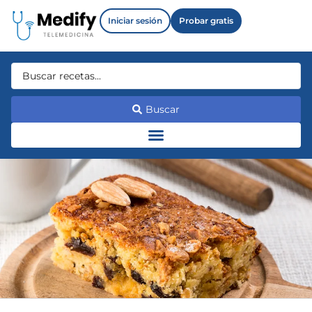
Iniciar sesión
Probar gratis
Buscar