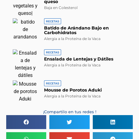
queso
Baja en Colesterol
RECETAS
Batido de Arándano Bajo en
Carbohidratos
Alergia a la Proteína de la Vaca
RECETAS
Ensalada de Lentejas y Dátiles
Alergia a la Proteína de la Vaca
RECETAS
Mousse de Porotos Aduki
Alergia a la Proteína de la Vaca
¡Compartilo en tus redes !