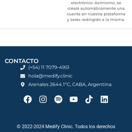
electrónico. Asimismo, se
creará automáticamente una
cuenta en nuestra plataforma
y serás redirigido a la misma.
CONTACTO
(+54) 11 7079-4951
hola@medify.clinic
Arenales 2644 1°C, CABA, Argentina.
© 2022-2024 Medify Clinic. Todos los derechos