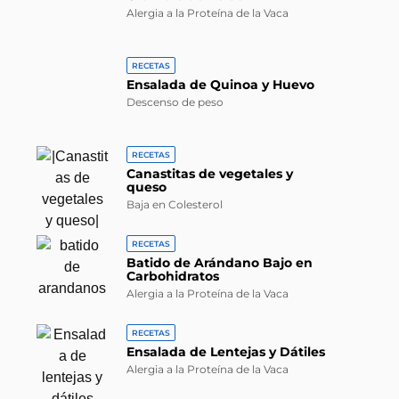
Alergia a la Proteína de la Vaca
RECETAS
Ensalada de Quinoa y Huevo
Descenso de peso
RECETAS
Canastitas de vegetales y
queso
Baja en Colesterol
RECETAS
Batido de Arándano Bajo en
Carbohidratos
Alergia a la Proteína de la Vaca
RECETAS
Ensalada de Lentejas y Dátiles
Alergia a la Proteína de la Vaca