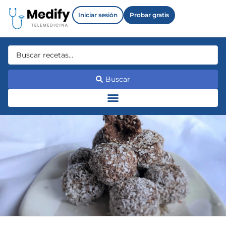
Iniciar sesión
Probar gratis
Buscar