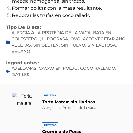
mezcla homogénea, sin trozos.
Formar bolitas con la masa resultante.
Rebozar las trufas en coco rallado.
Tipo De Dieta:
ALERGIA A LA PROTEÍNA DE LA VACA
BAJA EN
,
COLESTEROL
HIPOGRASA
OVOLACTOVEGETARIANO
,
,
,
RECETAS
SIN GLUTEN
SIN HUEVO
SIN LACTOSA
,
,
,
,
VEGANO
Ingredientes:
AVELLANAS
CACAO EN POLVO
COCO RALLADO
,
,
,
DÁTILES
RECETAS
Torta Matera sin Harinas
Alergia a la Proteína de la Vaca
RECETAS
Crumble de Peras