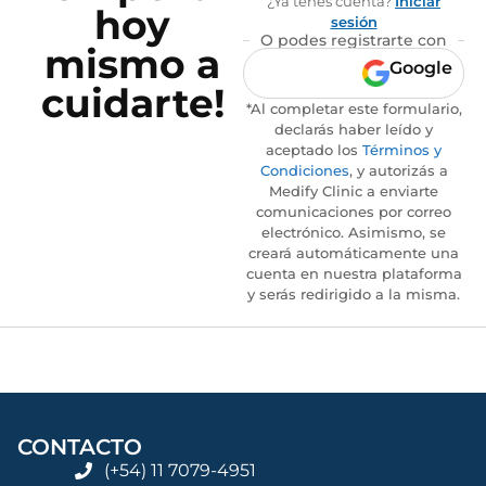
¿Ya tenés cuenta?
Iniciar
hoy
sesión
O podes registrarte con
mismo a
Google
cuidarte!
*Al completar este formulario,
declarás haber leído y
aceptado los
Términos y
Condiciones
, y autorizás a
Medify Clinic a enviarte
comunicaciones por correo
electrónico. Asimismo, se
creará automáticamente una
cuenta en nuestra plataforma
y serás redirigido a la misma.
CONTACTO
(+54) 11 7079-4951