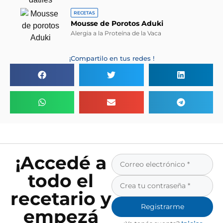
RECETAS
Mousse de Porotos Aduki
Alergia a la Proteína de la Vaca
¡Compartilo en tus redes !
¡Accedé a
todo el
recetario y
Registrarme
empezá