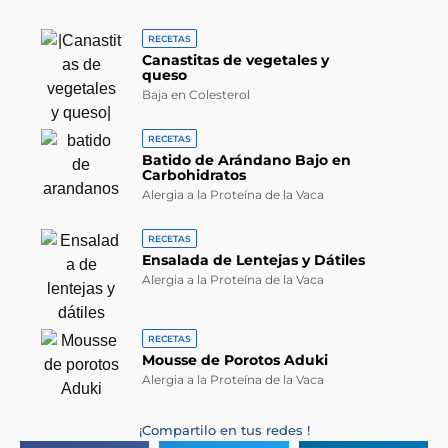
RECETAS
Canastitas de vegetales y
queso
Baja en Colesterol
RECETAS
Batido de Arándano Bajo en
Carbohidratos
Alergia a la Proteína de la Vaca
RECETAS
Ensalada de Lentejas y Dátiles
Alergia a la Proteína de la Vaca
RECETAS
Mousse de Porotos Aduki
Alergia a la Proteína de la Vaca
¡Compartilo en tus redes !