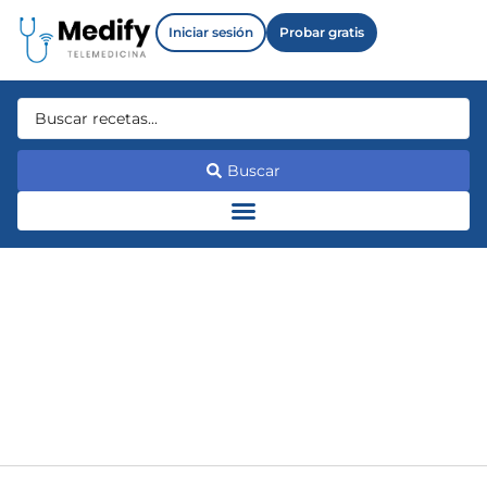
Iniciar sesión
Probar gratis
Buscar