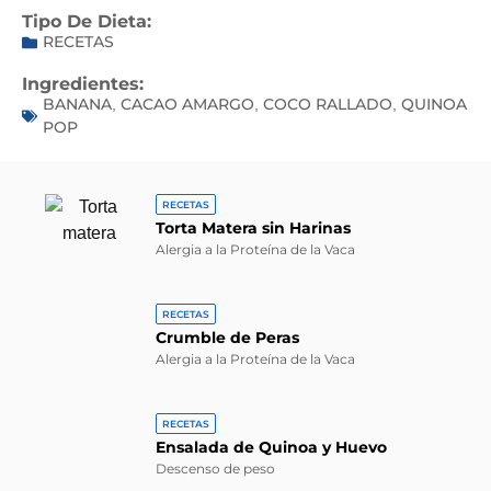
Tipo De Dieta:
RECETAS
Ingredientes:
BANANA
CACAO AMARGO
COCO RALLADO
QUINOA
,
,
,
POP
RECETAS
Torta Matera sin Harinas
Alergia a la Proteína de la Vaca
RECETAS
Crumble de Peras
Alergia a la Proteína de la Vaca
RECETAS
Ensalada de Quinoa y Huevo
Descenso de peso