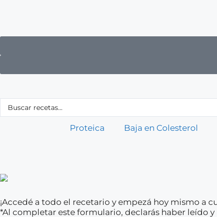
Proteica
Baja en Colesterol
¡Accedé a todo el recetario y empezá hoy mismo a cu
*Al completar este formulario, declarás haber leído 