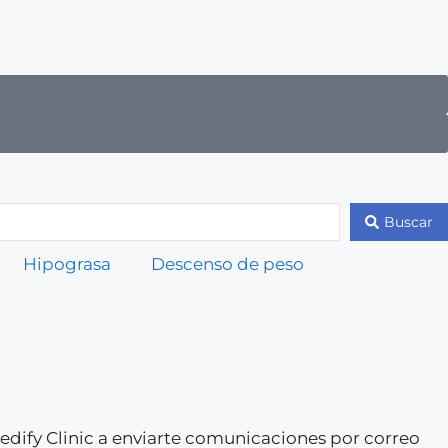
Buscar
Hipograsa
Descenso de peso
 Medify Clinic a enviarte comunicaciones por correo