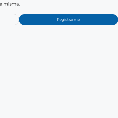
la misma.
Registrarme