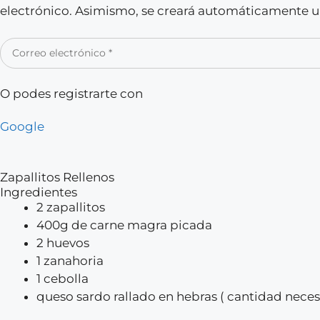
electrónico. Asimismo, se creará automáticamente un
O podes registrarte con
Google
Zapallitos Rellenos
Ingredientes
2 zapallitos
400g de carne magra picada
2 huevos
1 zanahoria
1 cebolla
queso sardo rallado en hebras ( cantidad neces