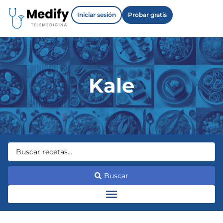
Iniciar sesión
Probar gratis
Kale
Buscar