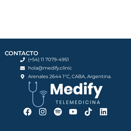
CONTACTO
(+54) 11 7079-4951
hola@medify.clinic
Arenales 2644 1°C, CABA, Argentina.