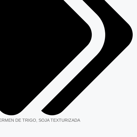
ERMEN DE TRIGO
,
SOJA TEXTURIZADA