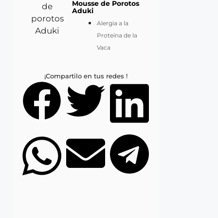
Mousse de Porotos
Aduki
Alergia a la
Proteína de la
Vaca
¡Compartilo en tus redes !