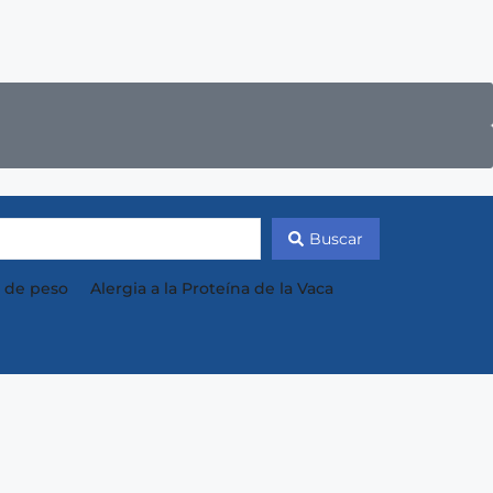
Buscar
 de peso
Alergia a la Proteína de la Vaca