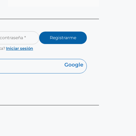
Registrarme
ta?
Iniciar sesión
Google