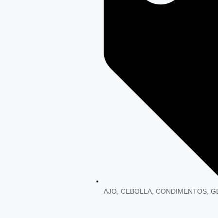
AJO
,
CEBOLLA
,
CONDIMENTOS
,
G