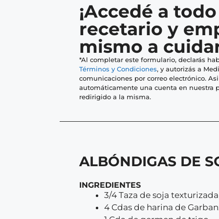
¡Accedé a todo
recetario y em
mismo a cuidar
*Al completar este formulario, declarás hab
Términos y Condiciones
, y autorizás a Medi
comunicaciones por correo electrónico. As
automáticamente una cuenta en nuestra p
redirigido a la misma.
ALBÓNDIGAS DE S
INGREDIENTES
3/4 Taza de soja texturizada
4 Cdas de harina de Garban