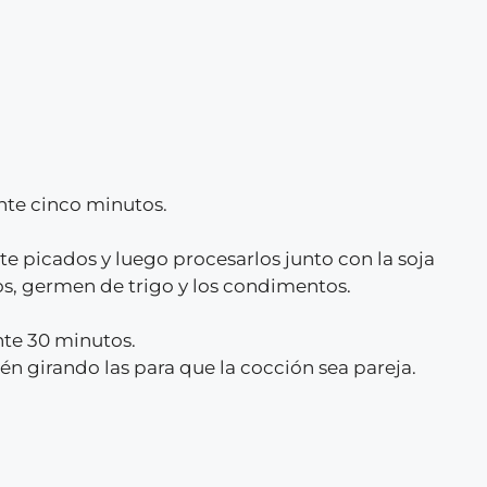
ante cinco minutos.
te picados y luego procesarlos junto con la soja
os, germen de trigo y los condimentos.
nte 30 minutos.
tén girando las para que la cocción sea pareja.