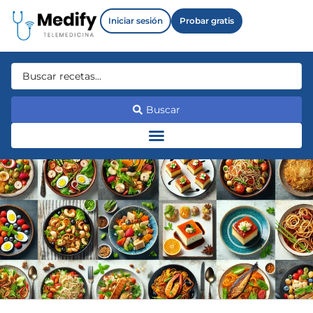
Iniciar sesión
Probar gratis
Buscar