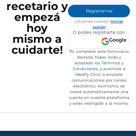
recetario y
Registrarme
empezá
¿Ya tenés cuenta?
Iniciar
hoy
sesión
O podes registrarte con
mismo a
Google
cuidarte!
*Al completar este formulario,
declarás haber leído y
aceptado los
Términos y
Condiciones
, y autorizás a
Medify Clinic a enviarte
comunicaciones por correo
electrónico. Asimismo, se
creará automáticamente una
cuenta en nuestra plataforma
y serás redirigido a la misma.