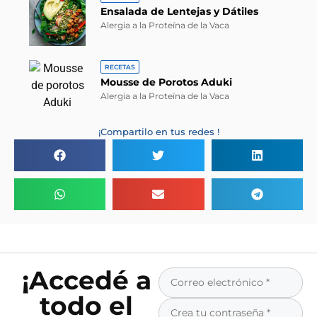
Ensalada de Lentejas y Dátiles
Alergia a la Proteína de la Vaca
RECETAS
Mousse de Porotos Aduki
Alergia a la Proteína de la Vaca
¡Compartilo en tus redes !
¡Accedé a
todo el