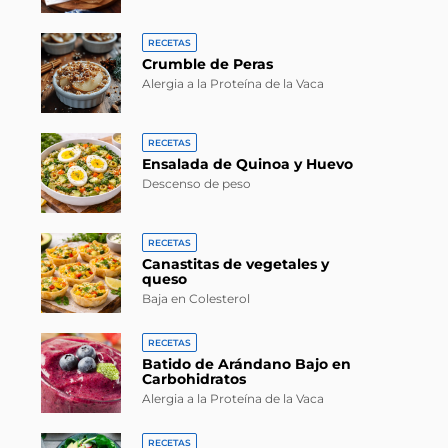
RECETAS
Crumble de Peras
Alergia a la Proteína de la Vaca
RECETAS
Ensalada de Quinoa y Huevo
Descenso de peso
RECETAS
Canastitas de vegetales y
queso
Baja en Colesterol
RECETAS
Batido de Arándano Bajo en
Carbohidratos
Alergia a la Proteína de la Vaca
RECETAS