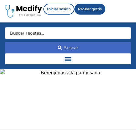
Iniciar sesión
Probar gratis
Buscar