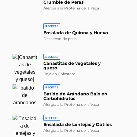
Crumble de Peras
Alergia a la Proteína de la Vaca
RECETAS
Ensalada de Quinoa y Huevo
Descenso de peso
RECETAS
Canastitas de vegetales y
queso
Baja en Colesterol
RECETAS
Batido de Arándano Bajo en
Carbohidratos
Alergia a la Proteína de la Vaca
RECETAS
Ensalada de Lentejas y Dátiles
Alergia a la Proteína de la Vaca