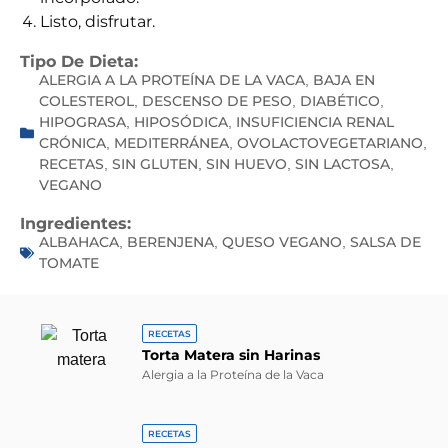
Listo, disfrutar.
Tipo De Dieta:
ALERGIA A LA PROTEÍNA DE LA VACA
BAJA EN
,
COLESTEROL
DESCENSO DE PESO
DIABÉTICO
,
,
,
HIPOGRASA
HIPOSÓDICA
INSUFICIENCIA RENAL
,
,
CRÓNICA
MEDITERRÁNEA
OVOLACTOVEGETARIANO
,
,
,
RECETAS
SIN GLUTEN
SIN HUEVO
SIN LACTOSA
,
,
,
,
VEGANO
Ingredientes:
ALBAHACA
BERENJENA
QUESO VEGANO
SALSA DE
,
,
,
TOMATE
RECETAS
Torta Matera sin Harinas
Alergia a la Proteína de la Vaca
RECETAS