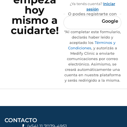
¿Ya tenés cuenta?
Iniciar
hoy
sesión
O podes registrarte con
mismo a
Google
cuidarte!
*Al completar este formulario,
declarás haber leído y
aceptado los
Términos y
Condiciones
, y autorizás a
Medify Clinic a enviarte
comunicaciones por correo
electrónico. Asimismo, se
creará automáticamente una
cuenta en nuestra plataforma
y serás redirigido a la misma.
CONTACTO
(+54) 11 7079-4951