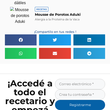
RECETAS
Mousse de Porotos Aduki
Alergia a la Proteína de la Vaca
¡Compartilo en tus redes !
¡Accedé a
todo el
recetario y
Registrarme
empezá