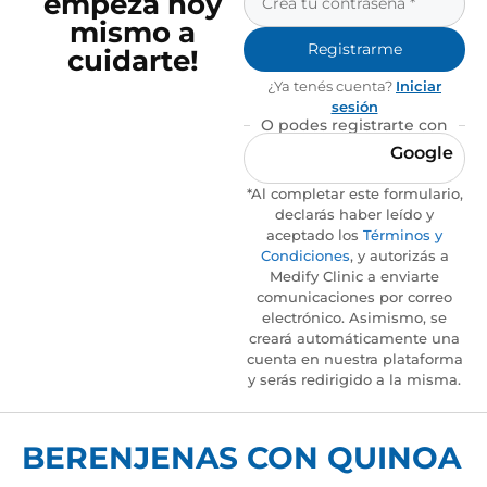
empezá hoy
mismo a
Registrarme
cuidarte!
¿Ya tenés cuenta?
Iniciar
sesión
O podes registrarte con
Google
*Al completar este formulario,
declarás haber leído y
aceptado los
Términos y
Condiciones
, y autorizás a
Medify Clinic a enviarte
comunicaciones por correo
electrónico. Asimismo, se
creará automáticamente una
cuenta en nuestra plataforma
y serás redirigido a la misma.
BERENJENAS CON QUINOA