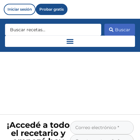
Iniciar sesión
Probar gratis
Buscar
¡Accedé a todo
el recetario y