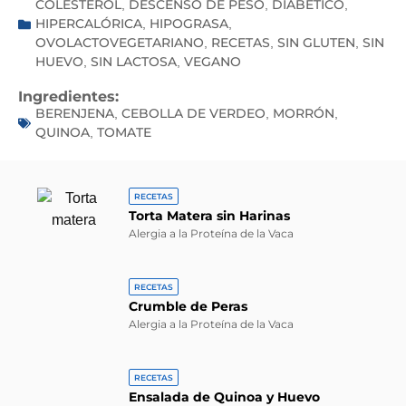
COLESTEROL
DESCENSO DE PESO
DIABÉTICO
,
,
,
HIPERCALÓRICA
HIPOGRASA
,
,
OVOLACTOVEGETARIANO
RECETAS
SIN GLUTEN
SIN
,
,
,
HUEVO
SIN LACTOSA
VEGANO
,
,
Ingredientes:
BERENJENA
CEBOLLA DE VERDEO
MORRÓN
,
,
,
QUINOA
TOMATE
,
RECETAS
Torta Matera sin Harinas
Alergia a la Proteína de la Vaca
RECETAS
Crumble de Peras
Alergia a la Proteína de la Vaca
RECETAS
Ensalada de Quinoa y Huevo