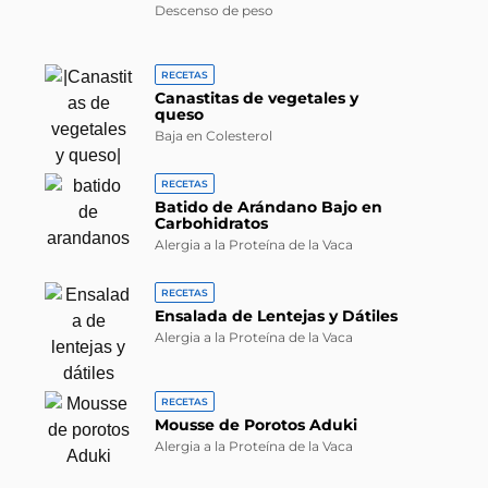
Descenso de peso
RECETAS
Canastitas de vegetales y
queso
Baja en Colesterol
RECETAS
Batido de Arándano Bajo en
Carbohidratos
Alergia a la Proteína de la Vaca
RECETAS
Ensalada de Lentejas y Dátiles
Alergia a la Proteína de la Vaca
RECETAS
Mousse de Porotos Aduki
Alergia a la Proteína de la Vaca