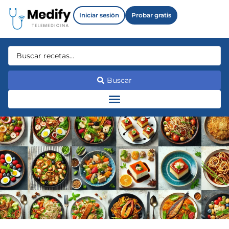
Iniciar sesión
Probar gratis
Buscar