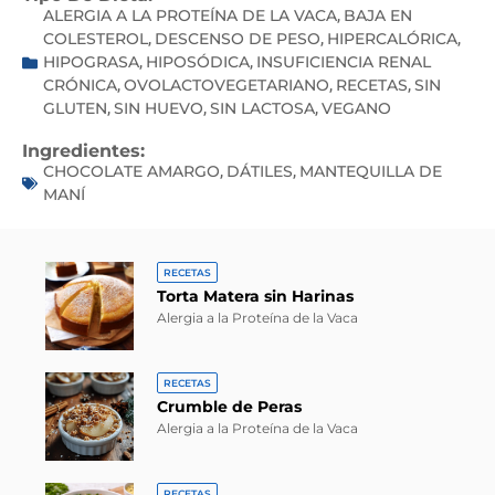
ALERGIA A LA PROTEÍNA DE LA VACA
BAJA EN
,
COLESTEROL
DESCENSO DE PESO
HIPERCALÓRICA
,
,
,
HIPOGRASA
HIPOSÓDICA
INSUFICIENCIA RENAL
,
,
CRÓNICA
OVOLACTOVEGETARIANO
RECETAS
SIN
,
,
,
GLUTEN
SIN HUEVO
SIN LACTOSA
VEGANO
,
,
,
Ingredientes:
CHOCOLATE AMARGO
DÁTILES
MANTEQUILLA DE
,
,
MANÍ
RECETAS
Torta Matera sin Harinas
Alergia a la Proteína de la Vaca
RECETAS
Crumble de Peras
Alergia a la Proteína de la Vaca
RECETAS