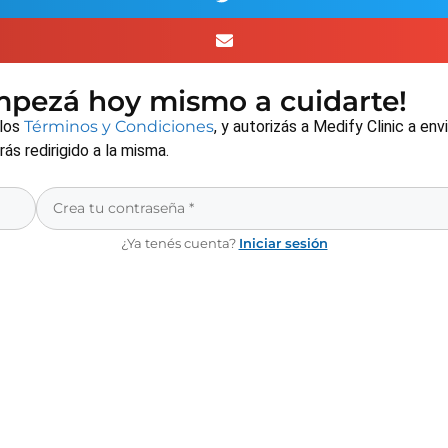
empezá hoy mismo a cuidarte!
 los
Términos y Condiciones
, y autorizás a Medify Clinic a e
s redirigido a la misma.
¿Ya tenés cuenta?
Iniciar sesión