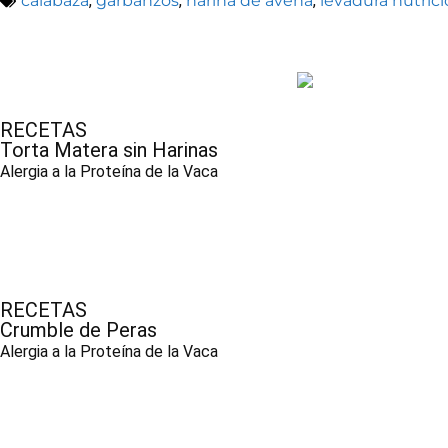
calabaza
,
garbanzos
,
harina de avena
,
levadura nutrici
RECETAS
Torta Matera sin Harinas
Alergia a la Proteína de la Vaca
RECETAS
Crumble de Peras
Alergia a la Proteína de la Vaca