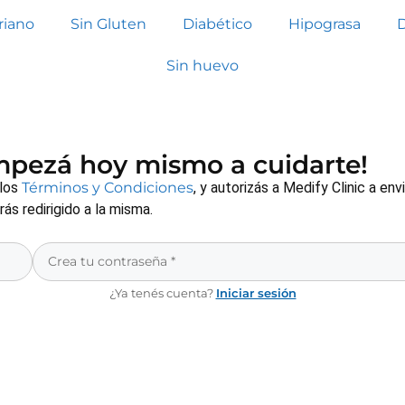
riano
Sin Gluten
Diabético
Hipograsa
Sin huevo
empezá hoy mismo a cuidarte!
 los
Términos y Condiciones
, y autorizás a Medify Clinic a e
s redirigido a la misma.
¿Ya tenés cuenta?
Iniciar sesión