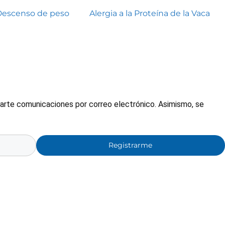
Descenso de peso
Alergia a la Proteína de la Vaca
nviarte comunicaciones por correo electrónico. Asimismo, se
Registrarme