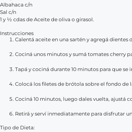
Albahaca c/n
Sal c/n
1 y ½ cdas de Aceite de oliva o girasol.
Instrucciones
Calentá aceite en una sartén y agregá dientes d
Cociná unos minutos y sumá tomates cherry part
Tapá y cociná durante 10 minutos para que se i
Colocá los filetes de brótola sobre el fondo de l
Cociná 10 minutos, luego dales vuelta, ajustá 
Retirá y serví inmediatamente para disfrutar 
Tipo de Dieta: