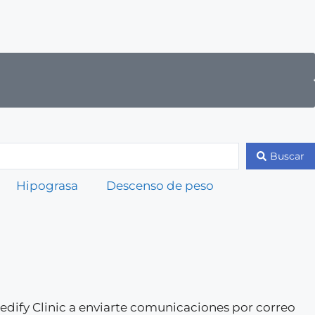
Buscar
Hipograsa
Descenso de peso
 Medify Clinic a enviarte comunicaciones por correo