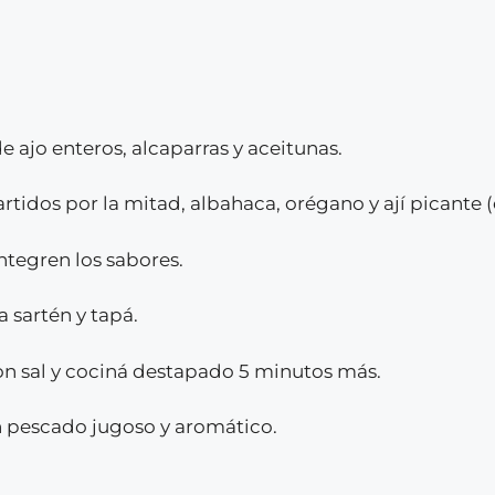
e ajo enteros, alcaparras y aceitunas.
idos por la mitad, albahaca, orégano y ají picante (
ntegren los sabores.
a sartén y tapá.
con sal y cociná destapado 5 minutos más.
un pescado jugoso y aromático.