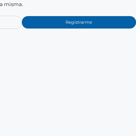
la misma.
Registrarme