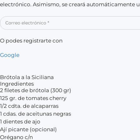
electrónico. Asimismo, se creará automáticamente un
O podes registrarte con
Google
Brótola a la Siciliana
Ingredientes
2 filetes de brótola (300 gr)
125 gr. de tomates cherry
1/2 cdta. de alcaparras
1 cdas. de aceitunas negras
1 dientes de ajo
Ají picante (opcional)
Orégano c/n