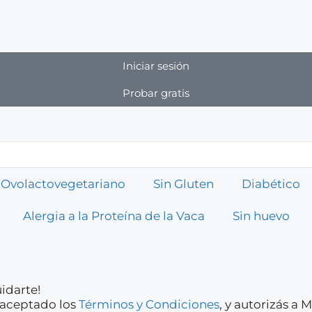
Iniciar sesión
Probar gratis
Ovolactovegetariano
Sin Gluten
Diabético
Alergia a la Proteína de la Vaca
Sin huevo
idarte!
y aceptado los
Términos y Condiciones
, y autorizás a