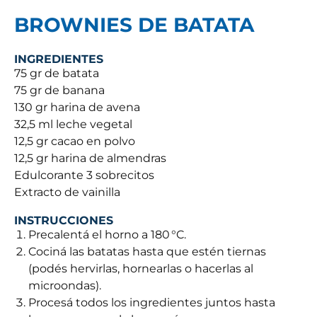
BROWNIES DE BATATA
INGREDIENTES
75 gr de batata
75 gr de banana
130 gr harina de avena
32,5 ml leche vegetal
12,5 gr cacao en polvo
12,5 gr harina de almendras
Edulcorante 3 sobrecitos
Extracto de vainilla
INSTRUCCIONES
Precalentá el horno a 180 °C.
Cociná las batatas hasta que estén tiernas
(podés hervirlas, hornearlas o hacerlas al
microondas).
Procesá todos los ingredientes juntos hasta