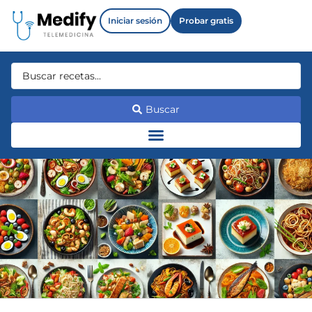
Iniciar sesión
Probar gratis
Buscar