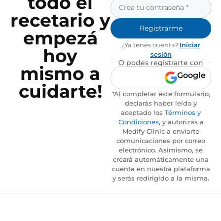
todo el
recetario y
Registrarme
empezá
¿Ya tenés cuenta?
Iniciar
hoy
sesión
O podes registrarte con
mismo a
Google
cuidarte!
*Al completar este formulario,
declarás haber leído y
aceptado los
Términos y
Condiciones
, y autorizás a
Medify Clinic a enviarte
comunicaciones por correo
electrónico. Asimismo, se
creará automáticamente una
cuenta en nuestra plataforma
y serás redirigido a la misma.