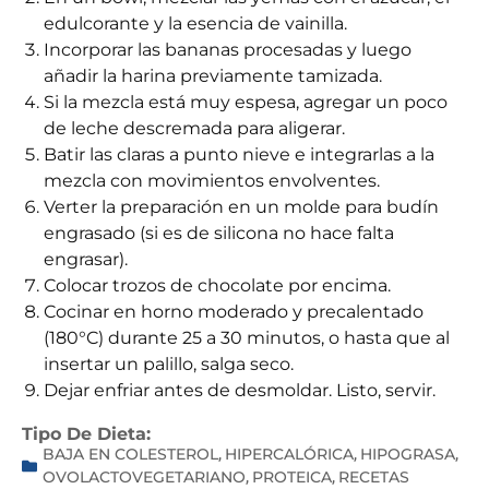
edulcorante y la esencia de vainilla.
Incorporar las bananas procesadas y luego
añadir la harina previamente tamizada.
Si la mezcla está muy espesa, agregar un poco
de leche descremada para aligerar.
Batir las claras a punto nieve e integrarlas a la
mezcla con movimientos envolventes.
Verter la preparación en un molde para budín
engrasado (si es de silicona no hace falta
engrasar).
Colocar trozos de chocolate por encima.
Cocinar en horno moderado y precalentado
(180°C) durante 25 a 30 minutos, o hasta que al
insertar un palillo, salga seco.
Dejar enfriar antes de desmoldar. Listo, servir.
Tipo De Dieta:
BAJA EN COLESTEROL
HIPERCALÓRICA
HIPOGRASA
,
,
,
OVOLACTOVEGETARIANO
PROTEICA
RECETAS
,
,