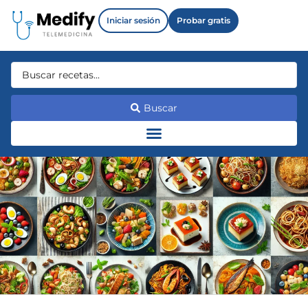
Iniciar sesión
Probar gratis
Buscar