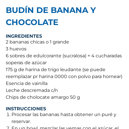
BUDÍN DE BANANA Y
CHOCOLATE
INGREDIENTES
2 bananas chicas o 1 grande
3 huevos
6 sobres de edulcorante (sucralosa) + 4 cucharadas
soperas de azúcar
175 g de harina de trigo leudante (se puede
reemplazar pr harina 0000 con polvo para hornear)
Esencia de vainilla
Leche descremada c/n
Chips de cholocate amargo 50 g
INSTRUCCIONES
Procesar las bananas hasta obtener un puré y
reservar.
En un bowl, mezclar las yemas con el azúcar, el