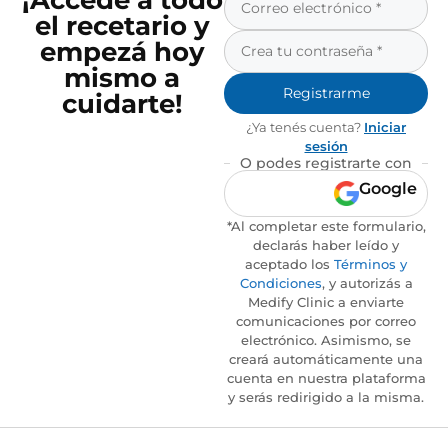
¡Accedé a todo
el recetario y
empezá hoy
mismo a
Registrarme
cuidarte!
¿Ya tenés cuenta?
Iniciar
sesión
O podes registrarte con
Google
*Al completar este formulario,
declarás haber leído y
aceptado los
Términos y
Condiciones
, y autorizás a
Medify Clinic a enviarte
comunicaciones por correo
electrónico. Asimismo, se
creará automáticamente una
cuenta en nuestra plataforma
y serás redirigido a la misma.