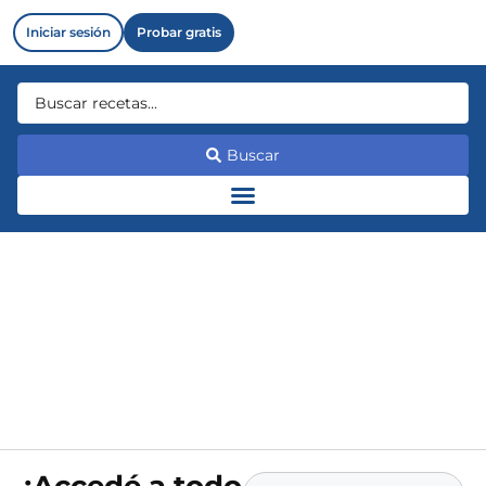
Iniciar sesión
Probar gratis
Buscar