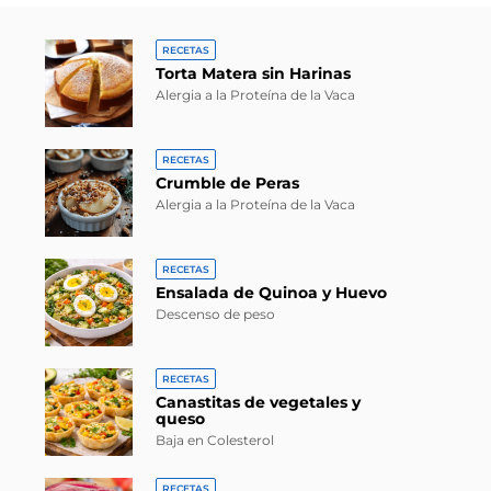
RECETAS
Torta Matera sin Harinas
Alergia a la Proteína de la Vaca
RECETAS
Crumble de Peras
Alergia a la Proteína de la Vaca
RECETAS
Ensalada de Quinoa y Huevo
Descenso de peso
RECETAS
Canastitas de vegetales y
queso
Baja en Colesterol
RECETAS