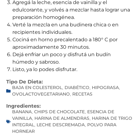
Agregá la leche, esencia de vainilla y el
edulcorante, y volvés a mezclar hasta lograr una
preparación homogénea.
Verté la mezcla en una budinera chica o en
recipientes individuales.
Cociná en horno precalentado a 180° C por
aproximadamente 30 minutos.
Dejá enfriar un poco y disfrutá un budín
húmedo y sabroso.
Listo, ya lo podes disfrutar.
Tipo De Dieta:
BAJA EN COLESTEROL
DIABÉTICO
HIPOGRASA
,
,
,
OVOLACTOVEGETARIANO
RECETAS
,
Ingredientes:
BANANA
CHIPS DE CHOCOLATE
ESENCIA DE
,
,
VAINILLA
HARINA DE ALMENDRAS
HARINA DE TRIGO
,
,
INTEGRAL
LECHE DESCREMADA
POLVO PARA
,
,
HORNEAR