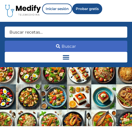
Iniciar sesión
Probar gratis
Buscar