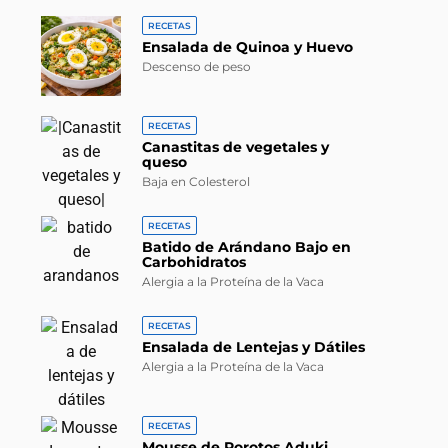
RECETAS
Ensalada de Quinoa y Huevo
Descenso de peso
RECETAS
Canastitas de vegetales y
queso
Baja en Colesterol
RECETAS
Batido de Arándano Bajo en
Carbohidratos
Alergia a la Proteína de la Vaca
RECETAS
Ensalada de Lentejas y Dátiles
Alergia a la Proteína de la Vaca
RECETAS
Mousse de Porotos Aduki