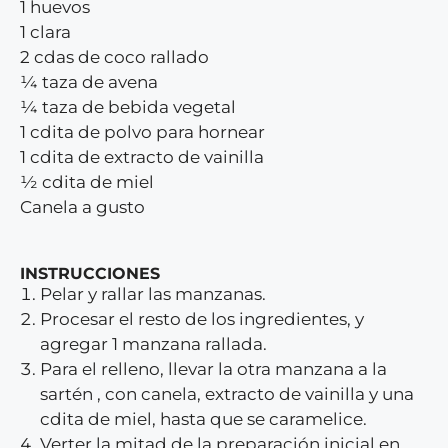
1 huevos
1 clara
2 cdas de coco rallado
¼ taza de avena
¼ taza de bebida vegetal
1 cdita de polvo para hornear
1 cdita de extracto de vainilla
½ cdita de miel
Canela a gusto
INSTRUCCIONES
Pelar y rallar las manzanas.
Procesar el resto de los ingredientes, y
agregar 1 manzana rallada.
Para el relleno, llevar la otra manzana a la
sartén , con canela, extracto de vainilla y una
cdita de miel, hasta que se caramelice.
Verter la mitad de la preparación inicial en