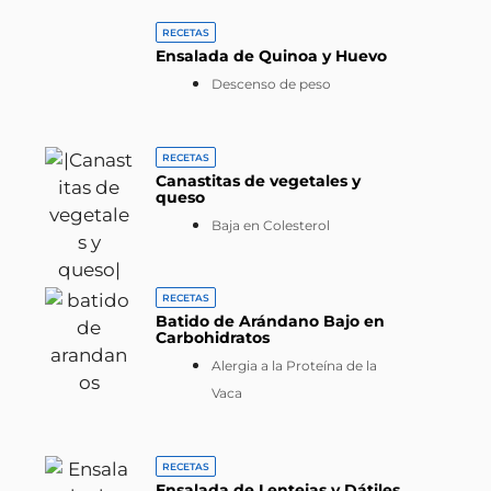
RECETAS
Ensalada de Quinoa y Huevo
Descenso de peso
RECETAS
Canastitas de vegetales y
queso
Baja en Colesterol
RECETAS
Batido de Arándano Bajo en
Carbohidratos
Alergia a la Proteína de la
Vaca
RECETAS
Ensalada de Lentejas y Dátiles