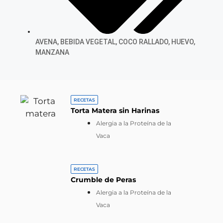
AVENA
,
BEBIDA VEGETAL
,
COCO RALLADO
,
HUEVO
,
MANZANA
RECETAS
Torta Matera sin Harinas
Alergia a la Proteína de la
Vaca
RECETAS
Crumble de Peras
Alergia a la Proteína de la
Vaca