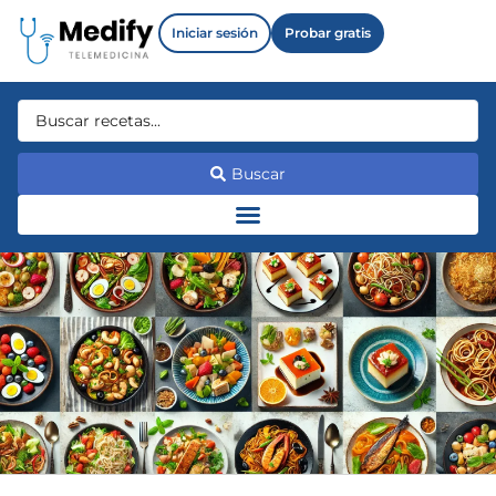
Iniciar sesión
Probar gratis
Buscar