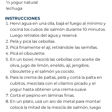
 ½ yogur natural
 lechuga
INSTRUCCIONES
Herví agua en una olla, bajá el fuego al mínimo y
cociná los cubos de salmón durante 10 minutos.
Luego retiralos del agua y reservá.
Pelá y picá las cebollas.
Picá finamente el ají, retirándole las semillas.
Picá el ciboulette.
En un bowl, mezclá las cebollas con aceite de
oliva, jugo de limón, eneldo, ají, jengibre,
ciboulette y el salmón ya cocido.
Para la crema de paltas, pelá y cortá la palta en
cubitos, mezclala con el cilantro picado y el
yogur hasta obtener una crema suave.
Cortá el pepino en láminas finas.
En un plato, usá un aro de metal para montar:
colocá la mitad de la mezcla de salmón, luego