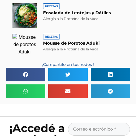
RECETAS
Ensalada de Lentejas y Dátiles
Alergia a la Proteína de la Vaca
RECETAS
Mousse de Porotos Aduki
Alergia a la Proteína de la Vaca
¡Compartilo en tus redes !
¡Accedé a