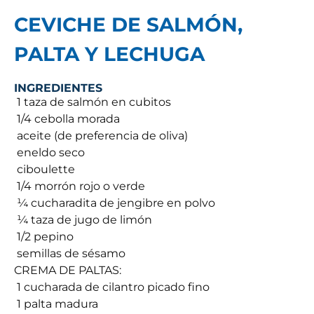
CEVICHE DE SALMÓN,
PALTA Y LECHUGA
INGREDIENTES
 1 taza de salmón en cubitos
 1/4 cebolla morada
 aceite (de preferencia de oliva)
 eneldo seco
 ciboulette
 1/4 morrón rojo o verde
 ¼ cucharadita de jengibre en polvo
 ¼ taza de jugo de limón
 1/2 pepino
 semillas de sésamo
CREMA DE PALTAS:
 1 cucharada de cilantro picado fino
 1 palta madura