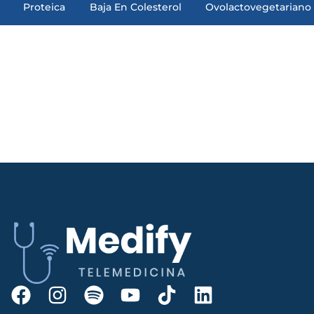
Proteica
Baja En Colesterol
Ovolactovegetariano