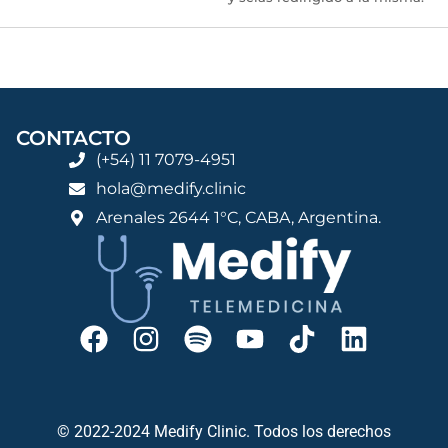
CONTACTO
(+54) 11 7079-4951
hola@medify.clinic
Arenales 2644 1°C, CABA, Argentina.
© 2022-2024 Medify Clinic. Todos los derechos