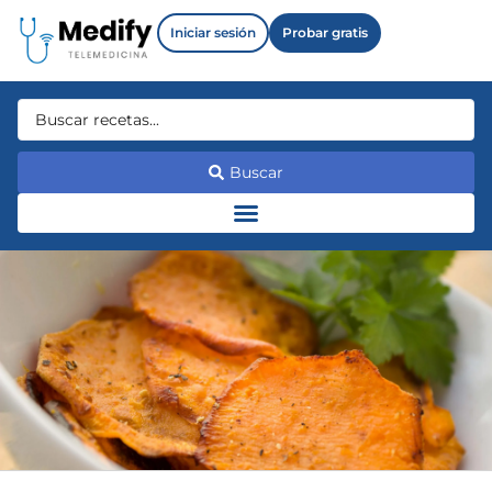
Iniciar sesión
Probar gratis
Buscar