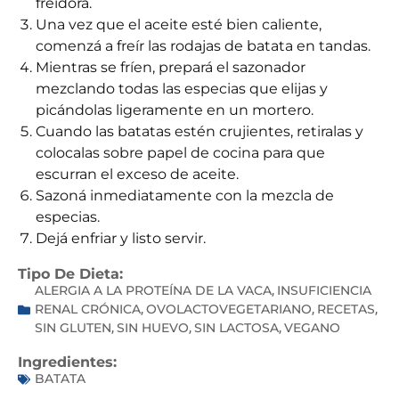
freidora.
Una vez que el aceite esté bien caliente,
comenzá a freír las rodajas de batata en tandas.
Mientras se fríen, prepará el sazonador
mezclando todas las especias que elijas y
picándolas ligeramente en un mortero.
Cuando las batatas estén crujientes, retiralas y
colocalas sobre papel de cocina para que
escurran el exceso de aceite.
Sazoná inmediatamente con la mezcla de
especias.
Dejá enfriar y listo servir.
Tipo De Dieta:
ALERGIA A LA PROTEÍNA DE LA VACA
INSUFICIENCIA
,
RENAL CRÓNICA
OVOLACTOVEGETARIANO
RECETAS
,
,
,
SIN GLUTEN
SIN HUEVO
SIN LACTOSA
VEGANO
,
,
,
Ingredientes:
BATATA