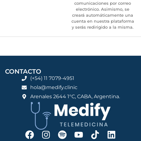
comunicaciones por correo
electrónico. Asimismo, se
creará automáticamente una
cuenta en nuestra plataforma
y serás redirigido a la misma.
CONTACTO
(+54) 11 7079-4951
hola@medify.clinic
Arenales 2644 1°C, CABA, Argentina.