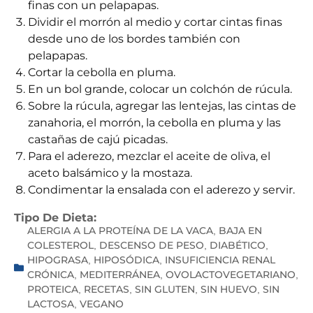
finas con un pelapapas.
Dividir el morrón al medio y cortar cintas finas
desde uno de los bordes también con
pelapapas.
Cortar la cebolla en pluma.
En un bol grande, colocar un colchón de rúcula.
Sobre la rúcula, agregar las lentejas, las cintas de
zanahoria, el morrón, la cebolla en pluma y las
castañas de cajú picadas.
Para el aderezo, mezclar el aceite de oliva, el
aceto balsámico y la mostaza.
Condimentar la ensalada con el aderezo y servir.
Tipo De Dieta:
ALERGIA A LA PROTEÍNA DE LA VACA
BAJA EN
,
COLESTEROL
DESCENSO DE PESO
DIABÉTICO
,
,
,
HIPOGRASA
HIPOSÓDICA
INSUFICIENCIA RENAL
,
,
CRÓNICA
MEDITERRÁNEA
OVOLACTOVEGETARIANO
,
,
,
PROTEICA
RECETAS
SIN GLUTEN
SIN HUEVO
SIN
,
,
,
,
LACTOSA
VEGANO
,