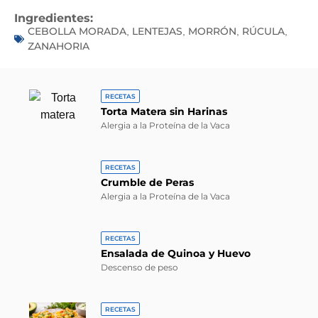
Ingredientes:
CEBOLLA MORADA
LENTEJAS
MORRÓN
RÚCULA
,
,
,
,
ZANAHORIA
RECETAS
Torta Matera sin Harinas
Alergia a la Proteína de la Vaca
RECETAS
Crumble de Peras
Alergia a la Proteína de la Vaca
RECETAS
Ensalada de Quinoa y Huevo
Descenso de peso
RECETAS