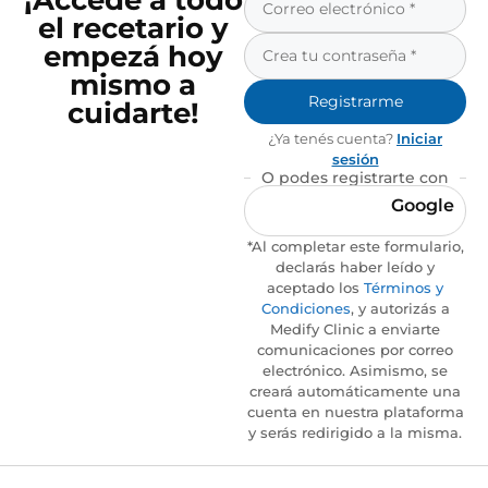
¡Accedé a todo
el recetario y
empezá hoy
mismo a
Registrarme
cuidarte!
¿Ya tenés cuenta?
Iniciar
sesión
O podes registrarte con
Google
*Al completar este formulario,
declarás haber leído y
aceptado los
Términos y
Condiciones
, y autorizás a
Medify Clinic a enviarte
comunicaciones por correo
electrónico. Asimismo, se
creará automáticamente una
cuenta en nuestra plataforma
y serás redirigido a la misma.