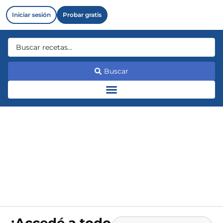
Iniciar sesión
Probar gratis
Buscar