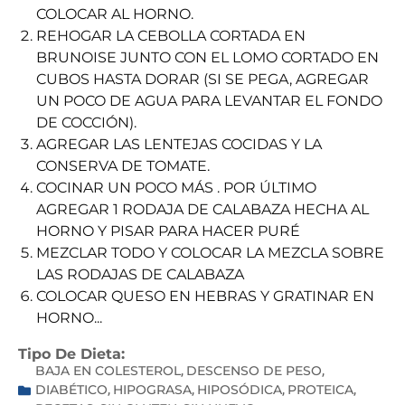
COLOCAR AL HORNO.
REHOGAR LA CEBOLLA CORTADA EN
BRUNOISE JUNTO CON EL LOMO CORTADO EN
CUBOS HASTA DORAR (SI SE PEGA, AGREGAR
UN POCO DE AGUA PARA LEVANTAR EL FONDO
DE COCCIÓN).
AGREGAR LAS LENTEJAS COCIDAS Y LA
CONSERVA DE TOMATE.
COCINAR UN POCO MÁS . POR ÚLTIMO
AGREGAR 1 RODAJA DE CALABAZA HECHA AL
HORNO Y PISAR PARA HACER PURÉ
MEZCLAR TODO Y COLOCAR LA MEZCLA SOBRE
LAS RODAJAS DE CALABAZA
COLOCAR QUESO EN HEBRAS Y GRATINAR EN
HORNO...
Tipo De Dieta:
BAJA EN COLESTEROL
DESCENSO DE PESO
,
,
DIABÉTICO
HIPOGRASA
HIPOSÓDICA
PROTEICA
,
,
,
,