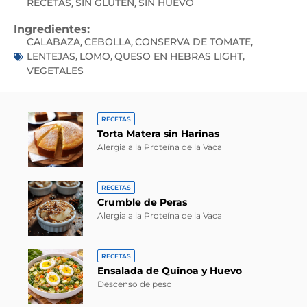
RECETAS
SIN GLUTEN
SIN HUEVO
,
,
Ingredientes:
CALABAZA
CEBOLLA
CONSERVA DE TOMATE
,
,
,
LENTEJAS
LOMO
QUESO EN HEBRAS LIGHT
,
,
,
VEGETALES
RECETAS
Torta Matera sin Harinas
Alergia a la Proteína de la Vaca
RECETAS
Crumble de Peras
Alergia a la Proteína de la Vaca
RECETAS
Ensalada de Quinoa y Huevo
Descenso de peso