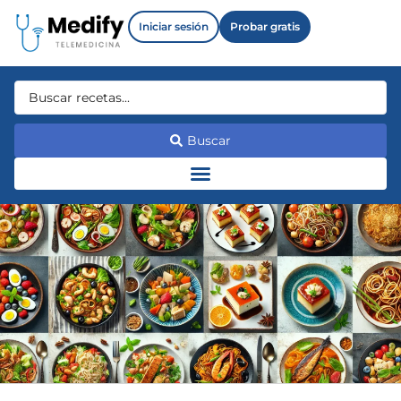
Iniciar sesión
Probar gratis
Buscar