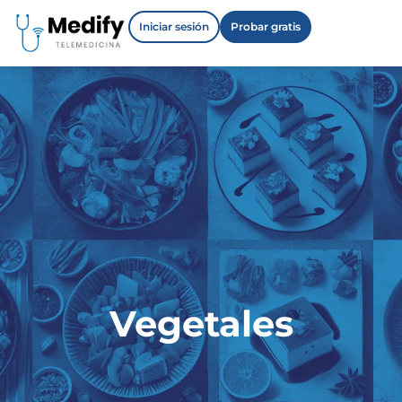
Iniciar sesión
Probar gratis
Vegetales