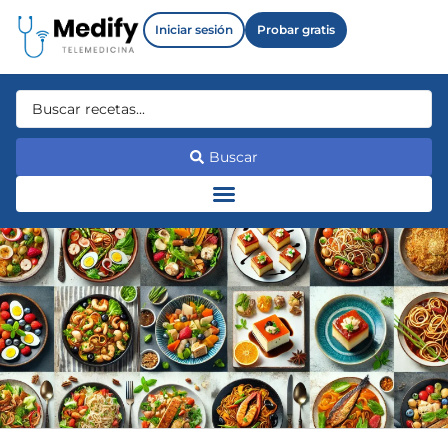
Iniciar sesión
Probar gratis
Buscar