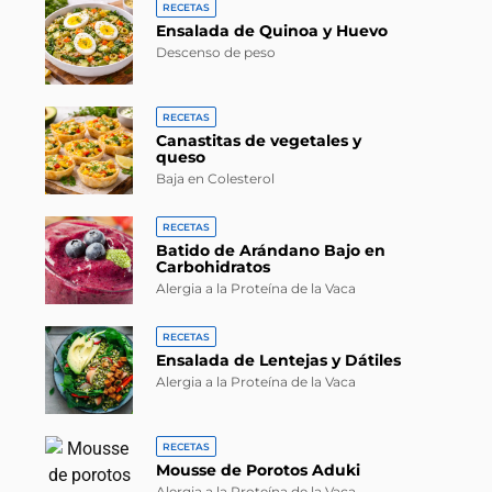
RECETAS
Ensalada de Quinoa y Huevo
Descenso de peso
RECETAS
Canastitas de vegetales y
queso
Baja en Colesterol
RECETAS
Batido de Arándano Bajo en
Carbohidratos
Alergia a la Proteína de la Vaca
RECETAS
Ensalada de Lentejas y Dátiles
Alergia a la Proteína de la Vaca
RECETAS
Mousse de Porotos Aduki
Alergia a la Proteína de la Vaca