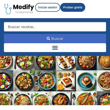
Iniciar sesión
Probar gratis
Buscar