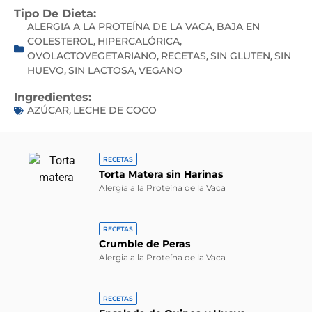
Tipo De Dieta:
ALERGIA A LA PROTEÍNA DE LA VACA
BAJA EN
,
COLESTEROL
HIPERCALÓRICA
,
,
OVOLACTOVEGETARIANO
RECETAS
SIN GLUTEN
SIN
,
,
,
HUEVO
SIN LACTOSA
VEGANO
,
,
Ingredientes:
AZÚCAR
LECHE DE COCO
,
RECETAS
Torta Matera sin Harinas
Alergia a la Proteína de la Vaca
RECETAS
Crumble de Peras
Alergia a la Proteína de la Vaca
RECETAS