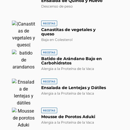
Ensalada de Quinoa y Huevo
Descenso de peso
RECETAS
Canastitas de vegetales y
queso
Baja en Colesterol
RECETAS
Batido de Arándano Bajo en
Carbohidratos
Alergia a la Proteína de la Vaca
RECETAS
Ensalada de Lentejas y Dátiles
Alergia a la Proteína de la Vaca
RECETAS
Mousse de Porotos Aduki
Alergia a la Proteína de la Vaca