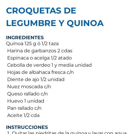
CROQUETAS DE
LEGUMBRE Y QUINOA
INGREDIENTES
Quínoa 125 g ó 1/2 taza
 Harina de garbanzos 2 cdas
 Espinaca o acelga 1/2 atado
 Cebolla de verdeo 1 y media unidad
 Hojas de albahaca fresca c/n
 Diente de ajo 1/2 unidad
 Nuez moscada c/n
 Queso rallado c/n
 Huevo 1 unidad
 Pan rallado c/n
 Aceite 1/2 cda
INSTRUCCIONES
Quitar las piedritas de la quínoa y lavar con agua