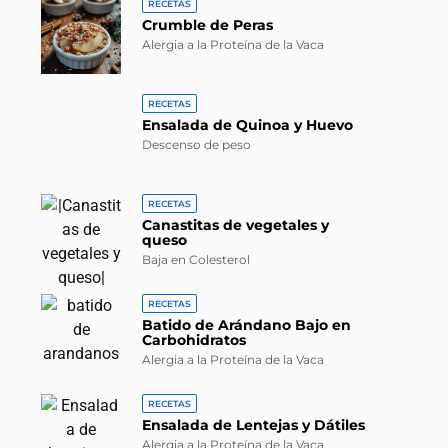
RECETAS
Crumble de Peras
Alergia a la Proteína de la Vaca
RECETAS
Ensalada de Quinoa y Huevo
Descenso de peso
RECETAS
Canastitas de vegetales y
queso
Baja en Colesterol
RECETAS
Batido de Arándano Bajo en
Carbohidratos
Alergia a la Proteína de la Vaca
RECETAS
Ensalada de Lentejas y Dátiles
Alergia a la Proteína de la Vaca