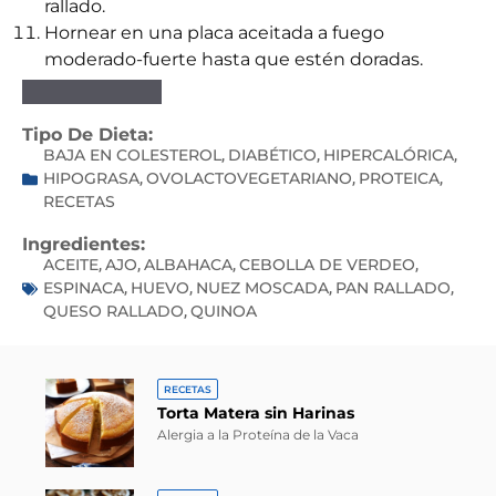
rallado.
Hornear en una placa aceitada a fuego
moderado-fuerte hasta que estén doradas.
Tipo De Dieta:
BAJA EN COLESTEROL
DIABÉTICO
HIPERCALÓRICA
,
,
,
HIPOGRASA
OVOLACTOVEGETARIANO
PROTEICA
,
,
,
RECETAS
Ingredientes:
ACEITE
AJO
ALBAHACA
CEBOLLA DE VERDEO
,
,
,
,
ESPINACA
HUEVO
NUEZ MOSCADA
PAN RALLADO
,
,
,
,
QUESO RALLADO
QUINOA
,
RECETAS
Torta Matera sin Harinas
Alergia a la Proteína de la Vaca