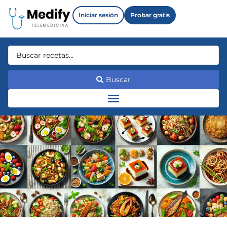
Iniciar sesión
Probar gratis
Buscar