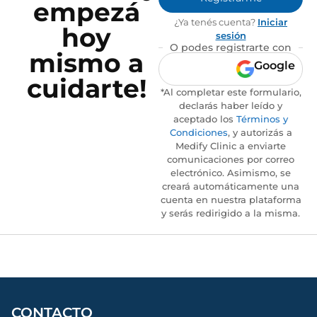
empezá
¿Ya tenés cuenta?
Iniciar
hoy
sesión
O podes registrarte con
mismo a
Google
cuidarte!
*Al completar este formulario,
declarás haber leído y
aceptado los
Términos y
Condiciones
, y autorizás a
Medify Clinic a enviarte
comunicaciones por correo
electrónico. Asimismo, se
creará automáticamente una
cuenta en nuestra plataforma
y serás redirigido a la misma.
CONTACTO