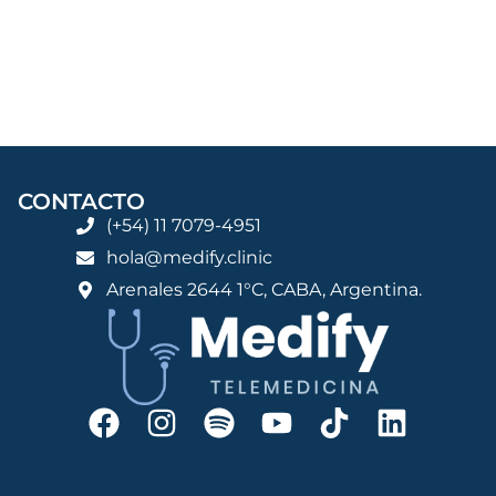
CONTACTO
(+54) 11 7079-4951
hola@medify.clinic
Arenales 2644 1°C, CABA, Argentina.