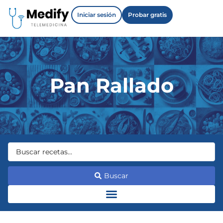
Iniciar sesión
Probar gratis
Pan Rallado
Buscar