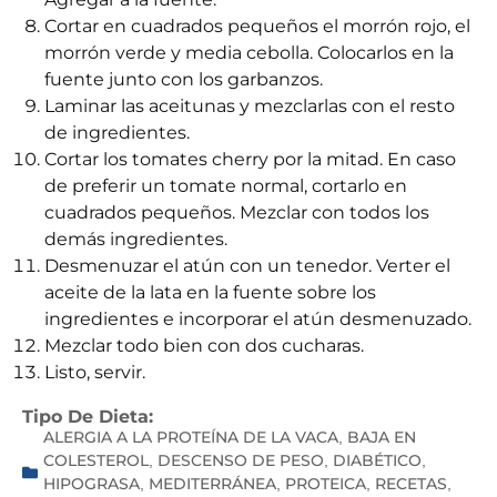
Cortar en cuadrados pequeños el morrón rojo, el
morrón verde y media cebolla. Colocarlos en la
fuente junto con los garbanzos.
Laminar las aceitunas y mezclarlas con el resto
de ingredientes.
Cortar los tomates cherry por la mitad. En caso
de preferir un tomate normal, cortarlo en
cuadrados pequeños. Mezclar con todos los
demás ingredientes.
Desmenuzar el atún con un tenedor. Verter el
aceite de la lata en la fuente sobre los
ingredientes e incorporar el atún desmenuzado.
Mezclar todo bien con dos cucharas.
Listo, servir.
Tipo De Dieta:
ALERGIA A LA PROTEÍNA DE LA VACA
BAJA EN
,
COLESTEROL
DESCENSO DE PESO
DIABÉTICO
,
,
,
HIPOGRASA
MEDITERRÁNEA
PROTEICA
RECETAS
,
,
,
,