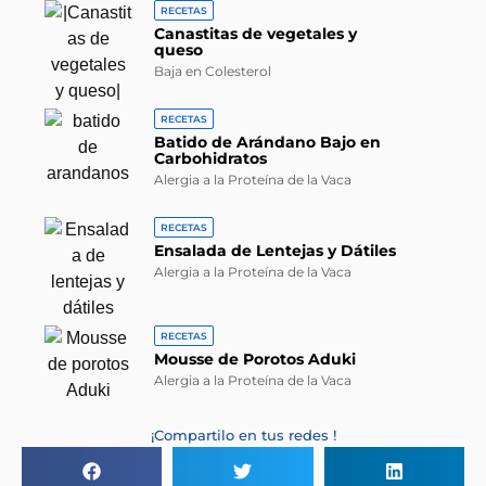
RECETAS
Canastitas de vegetales y
queso
Baja en Colesterol
RECETAS
Batido de Arándano Bajo en
Carbohidratos
Alergia a la Proteína de la Vaca
RECETAS
Ensalada de Lentejas y Dátiles
Alergia a la Proteína de la Vaca
RECETAS
Mousse de Porotos Aduki
Alergia a la Proteína de la Vaca
¡Compartilo en tus redes !