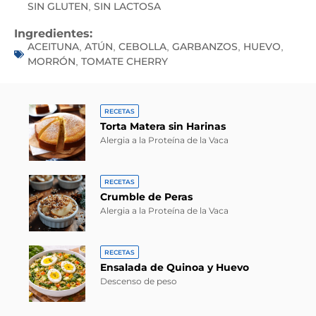
SIN GLUTEN
SIN LACTOSA
,
Ingredientes:
ACEITUNA
ATÚN
CEBOLLA
GARBANZOS
HUEVO
,
,
,
,
,
MORRÓN
TOMATE CHERRY
,
RECETAS
Torta Matera sin Harinas
Alergia a la Proteína de la Vaca
RECETAS
Crumble de Peras
Alergia a la Proteína de la Vaca
RECETAS
Ensalada de Quinoa y Huevo
Descenso de peso