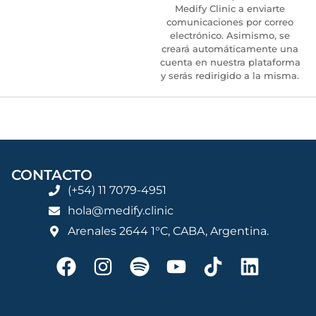
Medify Clinic a enviarte
comunicaciones por correo
electrónico. Asimismo, se
creará automáticamente una
cuenta en nuestra plataforma
y serás redirigido a la misma.
CONTACTO
(+54) 11 7079-4951
hola@medify.clinic
Arenales 2644 1°C, CABA, Argentina.