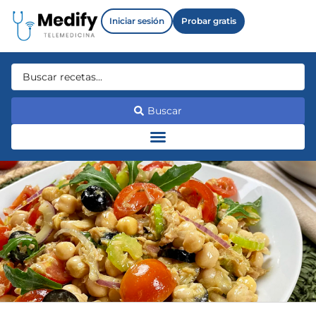
Iniciar sesión
Probar gratis
Buscar