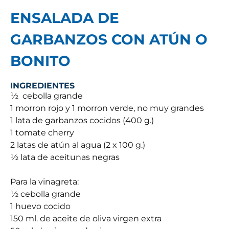
ENSALADA DE
GARBANZOS CON ATÚN O
BONITO
INGREDIENTES
½ cebolla grande
1 morron rojo y 1 morron verde, no muy grandes
1 lata de garbanzos cocidos (400 g.)
1 tomate cherry
2 latas de atún al agua (2 x 100 g.)
½ lata de aceitunas negras
Para la vinagreta:
½ cebolla grande
1 huevo cocido
150 ml. de aceite de oliva virgen extra