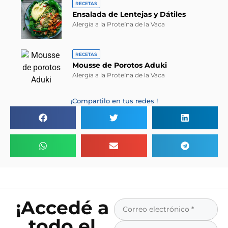
RECETAS
Ensalada de Lentejas y Dátiles
Alergia a la Proteína de la Vaca
RECETAS
Mousse de Porotos Aduki
Alergia a la Proteína de la Vaca
¡Compartilo en tus redes !
¡Accedé a
todo el