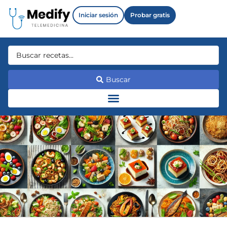
Iniciar sesión
Probar gratis
Buscar