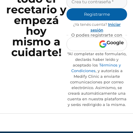
recetario y
Registrarme
empezá
¿Ya tenés cuenta?
Iniciar
hoy
sesión
O podes registrarte con
mismo a
Google
cuidarte!
*Al completar este formulario,
declarás haber leído y
aceptado los
Términos y
Condiciones
, y autorizás a
Medify Clinic a enviarte
comunicaciones por correo
electrónico. Asimismo, se
creará automáticamente una
cuenta en nuestra plataforma
y serás redirigido a la misma.