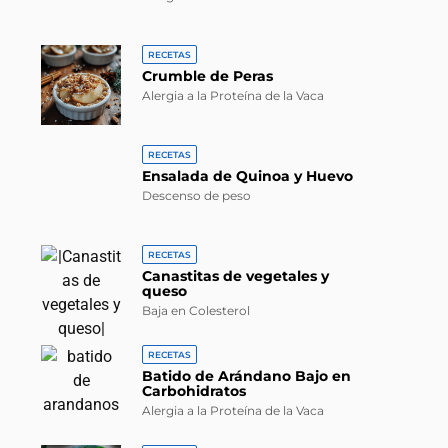
RECETAS
Crumble de Peras
Alergia a la Proteína de la Vaca
RECETAS
Ensalada de Quinoa y Huevo
Descenso de peso
RECETAS
Canastitas de vegetales y
queso
Baja en Colesterol
RECETAS
Batido de Arándano Bajo en
Carbohidratos
Alergia a la Proteína de la Vaca