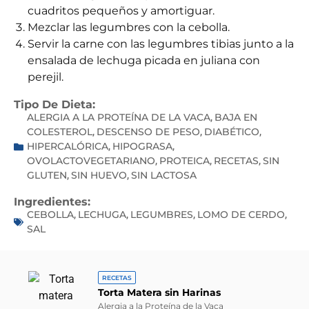
cuadritos pequeños y amortiguar.
Mezclar las legumbres con la cebolla.
Servir la carne con las legumbres tibias junto a la
ensalada de lechuga picada en juliana con
perejil.
Tipo De Dieta:
ALERGIA A LA PROTEÍNA DE LA VACA
BAJA EN
,
COLESTEROL
DESCENSO DE PESO
DIABÉTICO
,
,
,
HIPERCALÓRICA
HIPOGRASA
,
,
OVOLACTOVEGETARIANO
PROTEICA
RECETAS
SIN
,
,
,
GLUTEN
SIN HUEVO
SIN LACTOSA
,
,
Ingredientes:
CEBOLLA
LECHUGA
LEGUMBRES
LOMO DE CERDO
,
,
,
,
SAL
RECETAS
Torta Matera sin Harinas
Alergia a la Proteína de la Vaca