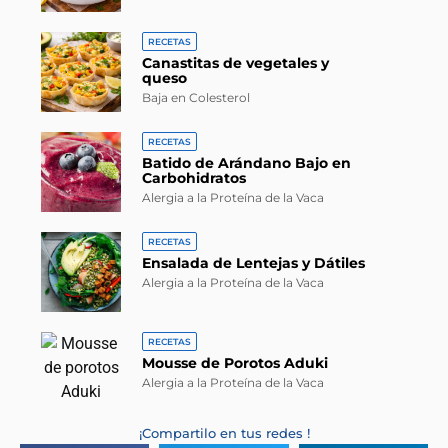
RECETAS
Canastitas de vegetales y
queso
Baja en Colesterol
RECETAS
Batido de Arándano Bajo en
Carbohidratos
Alergia a la Proteína de la Vaca
RECETAS
Ensalada de Lentejas y Dátiles
Alergia a la Proteína de la Vaca
RECETAS
Mousse de Porotos Aduki
Alergia a la Proteína de la Vaca
¡Compartilo en tus redes !