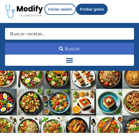
Iniciar sesión
Probar gratis
Buscar