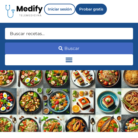
Iniciar sesión
Probar gratis
Buscar