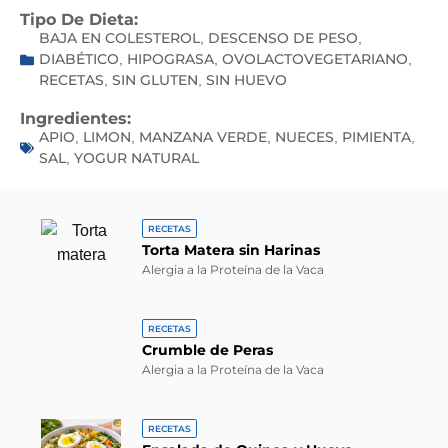
Tipo De Dieta:
BAJA EN COLESTEROL
DESCENSO DE PESO
,
,
DIABÉTICO
HIPOGRASA
OVOLACTOVEGETARIANO
,
,
,
RECETAS
SIN GLUTEN
SIN HUEVO
,
,
Ingredientes:
APIO
LIMON
MANZANA VERDE
NUECES
PIMIENTA
,
,
,
,
,
SAL
YOGUR NATURAL
,
RECETAS
Torta Matera sin Harinas
Alergia a la Proteína de la Vaca
RECETAS
Crumble de Peras
Alergia a la Proteína de la Vaca
RECETAS