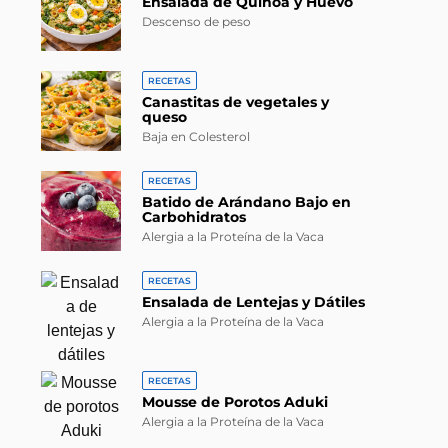
Ensalada de Quinoa y Huevo
Descenso de peso
RECETAS
Canastitas de vegetales y
queso
Baja en Colesterol
RECETAS
Batido de Arándano Bajo en
Carbohidratos
Alergia a la Proteína de la Vaca
RECETAS
Ensalada de Lentejas y Dátiles
Alergia a la Proteína de la Vaca
RECETAS
Mousse de Porotos Aduki
Alergia a la Proteína de la Vaca