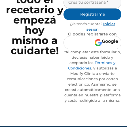
recetario y
Registrarme
empezá
¿Ya tenés cuenta?
Iniciar
hoy
sesión
O podes registrarte con
mismo a
Google
cuidarte!
*Al completar este formulario,
declarás haber leído y
aceptado los
Términos y
Condiciones
, y autorizás a
Medify Clinic a enviarte
comunicaciones por correo
electrónico. Asimismo, se
creará automáticamente una
cuenta en nuestra plataforma
y serás redirigido a la misma.