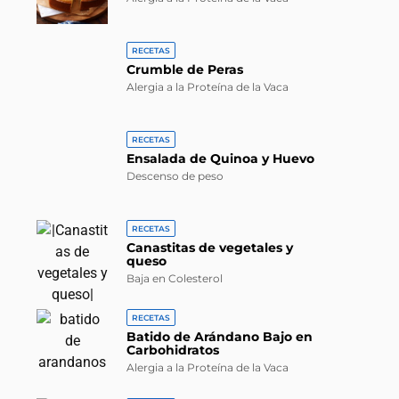
RECETAS
Crumble de Peras
Alergia a la Proteína de la Vaca
RECETAS
Ensalada de Quinoa y Huevo
Descenso de peso
RECETAS
Canastitas de vegetales y
queso
Baja en Colesterol
RECETAS
Batido de Arándano Bajo en
Carbohidratos
Alergia a la Proteína de la Vaca