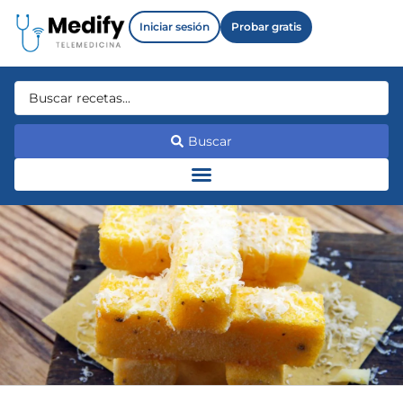
Iniciar sesión
Probar gratis
Buscar