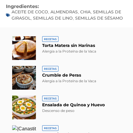
Ingredientes:
ACEITE DE COCO
ALMENDRAS
CHIA
SEMILLAS DE
,
,
,
GIRASOL
SEMILLAS DE LINO
SEMILLAS DE SÉSAMO
,
,
RECETAS
Torta Matera sin Harinas
Alergia a la Proteína de la Vaca
RECETAS
Crumble de Peras
Alergia a la Proteína de la Vaca
RECETAS
Ensalada de Quinoa y Huevo
Descenso de peso
RECETAS