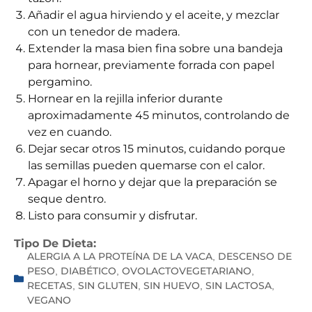
Añadir el agua hirviendo y el aceite, y mezclar
con un tenedor de madera.
Extender la masa bien fina sobre una bandeja
para hornear, previamente forrada con papel
pergamino.
Hornear en la rejilla inferior durante
aproximadamente 45 minutos, controlando de
vez en cuando.
Dejar secar otros 15 minutos, cuidando porque
las semillas pueden quemarse con el calor.
Apagar el horno y dejar que la preparación se
seque dentro.
Listo para consumir y disfrutar.
Tipo De Dieta:
ALERGIA A LA PROTEÍNA DE LA VACA
DESCENSO DE
,
PESO
DIABÉTICO
OVOLACTOVEGETARIANO
,
,
,
RECETAS
SIN GLUTEN
SIN HUEVO
SIN LACTOSA
,
,
,
,
VEGANO