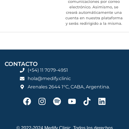
comunicaciones por correo
electrónico. Asimismo, se
creará automáticamente una
cuenta en nuestra plataforma
y serás redirigido a la misma.
CONTACTO
(+54) 11 7079-4951
hola@medify.clinic
Arenales 2644 1°C, CABA, Argentina.
© 2022-2024 Medify Clinic. Todos los derechos