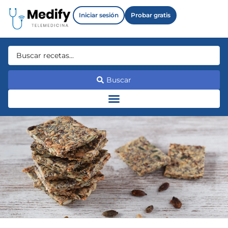
Iniciar sesión
Probar gratis
Buscar