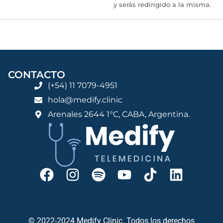
y serás redirigido a la misma.
CONTACTO
(+54) 11 7079-4951
hola@medify.clinic
Arenales 2644 1°C, CABA, Argentina.
© 2022-2024 Medify Clinic. Todos los derechos