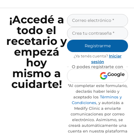
¡Accedé a
todo el
recetario y
Registrarme
empezá
¿Ya tenés cuenta?
Iniciar
hoy
sesión
O podes registrarte con
mismo a
Google
cuidarte!
*Al completar este formulario,
declarás haber leído y
aceptado los
Términos y
Condiciones
, y autorizás a
Medify Clinic a enviarte
comunicaciones por correo
electrónico. Asimismo, se
creará automáticamente una
cuenta en nuestra plataforma