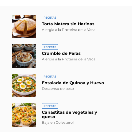
RECETAS
Torta Matera sin Harinas
Alergia a la Proteína de la Vaca
RECETAS
Crumble de Peras
Alergia a la Proteína de la Vaca
RECETAS
Ensalada de Quinoa y Huevo
Descenso de peso
RECETAS
Canastitas de vegetales y
queso
Baja en Colesterol