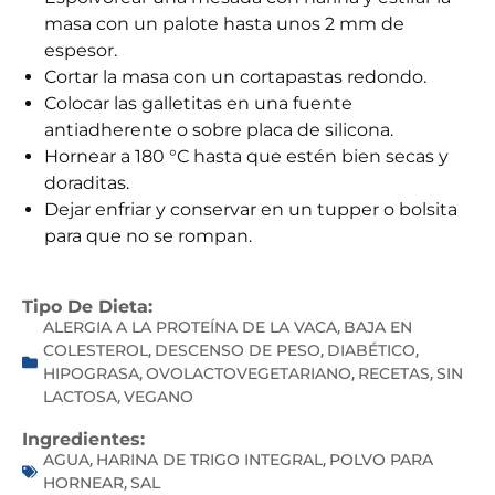
masa con un palote hasta unos 2 mm de
espesor.
Cortar la masa con un cortapastas redondo.
Colocar las galletitas en una fuente
antiadherente o sobre placa de silicona.
Hornear a 180 °C hasta que estén bien secas y
doraditas.
Dejar enfriar y conservar en un tupper o bolsita
para que no se rompan.
Tipo De Dieta:
ALERGIA A LA PROTEÍNA DE LA VACA
BAJA EN
,
COLESTEROL
DESCENSO DE PESO
DIABÉTICO
,
,
,
HIPOGRASA
OVOLACTOVEGETARIANO
RECETAS
SIN
,
,
,
LACTOSA
VEGANO
,
Ingredientes:
AGUA
HARINA DE TRIGO INTEGRAL
POLVO PARA
,
,
HORNEAR
SAL
,