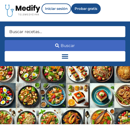
Iniciar sesión
Probar gratis
Buscar