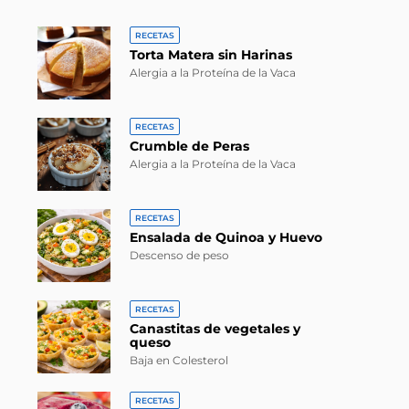
RECETAS
Torta Matera sin Harinas
Alergia a la Proteína de la Vaca
RECETAS
Crumble de Peras
Alergia a la Proteína de la Vaca
RECETAS
Ensalada de Quinoa y Huevo
Descenso de peso
RECETAS
Canastitas de vegetales y
queso
Baja en Colesterol
RECETAS