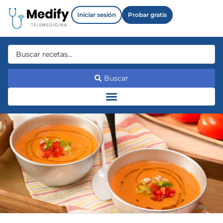
Iniciar sesión
Probar gratis
Buscar