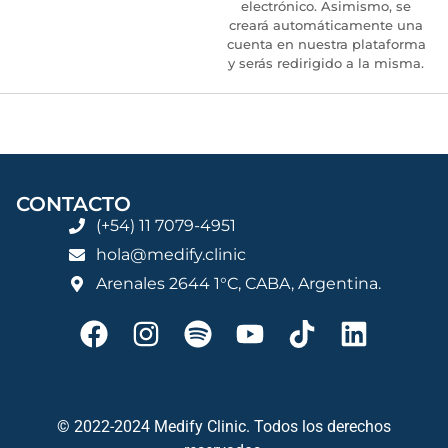
electrónico. Asimismo, se
creará automáticamente una
cuenta en nuestra plataforma
y serás redirigido a la misma.
CONTACTO
(+54) 11 7079-4951
hola@medify.clinic
Arenales 2644 1°C, CABA, Argentina.
© 2022-2024 Medify Clinic. Todos los derechos