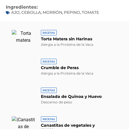
Ingredientes:
AJO
CEBOLLA
MORRÓN
PEPINO
TOMATE
,
,
,
,
RECETAS
Torta Matera sin Harinas
Alergia a la Proteína de la Vaca
RECETAS
Crumble de Peras
Alergia a la Proteína de la Vaca
RECETAS
Ensalada de Quinoa y Huevo
Descenso de peso
RECETAS
Canastitas de vegetales y