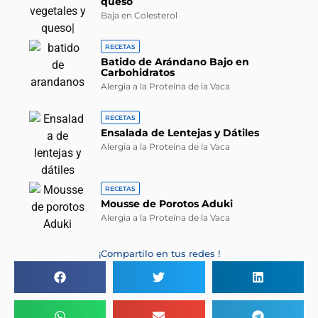
queso
Baja en Colesterol
RECETAS
Batido de Arándano Bajo en
Carbohidratos
Alergia a la Proteína de la Vaca
RECETAS
Ensalada de Lentejas y Dátiles
Alergia a la Proteína de la Vaca
RECETAS
Mousse de Porotos Aduki
Alergia a la Proteína de la Vaca
¡Compartilo en tus redes !