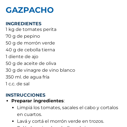
GAZPACHO
INGREDIENTES
1 kg de tomates perita
70 g de pepino
50 g de morrón verde
40 g de cebolla tierna
1 diente de ajo
50 g de aceite de oliva
30 g de vinagre de vino blanco
350 ml. de agua fría
1 c.c. de sal
INSTRUCCIONES
Preparar ingredientes
:
Limpiá los tomates, sacales el cabo y cortalos
en cuartos.
Lavá y cortá el morrón verde en trozos.