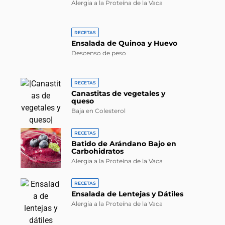
Alergia a la Proteína de la Vaca
RECETAS
Ensalada de Quinoa y Huevo
Descenso de peso
RECETAS
Canastitas de vegetales y
queso
Baja en Colesterol
RECETAS
Batido de Arándano Bajo en
Carbohidratos
Alergia a la Proteína de la Vaca
RECETAS
Ensalada de Lentejas y Dátiles
Alergia a la Proteína de la Vaca