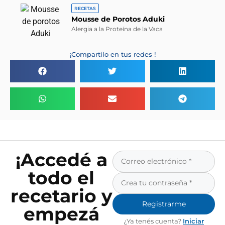
RECETAS
Mousse de Porotos Aduki
Alergia a la Proteína de la Vaca
¡Compartilo en tus redes !
¡Accedé a
todo el
recetario y
Registrarme
empezá
¿Ya tenés cuenta?
Iniciar