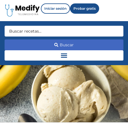
Iniciar sesión
Probar gratis
Buscar