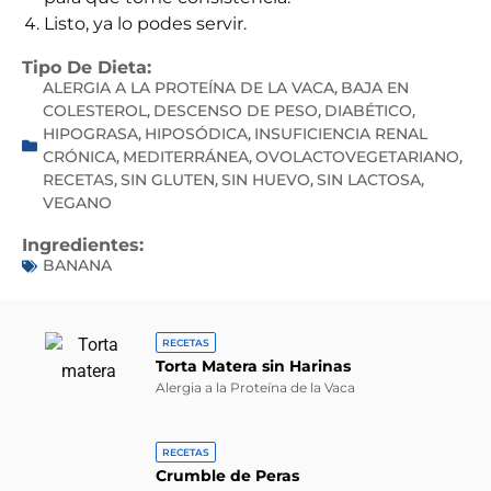
Listo, ya lo podes servir.
Tipo De Dieta:
ALERGIA A LA PROTEÍNA DE LA VACA
BAJA EN
,
COLESTEROL
DESCENSO DE PESO
DIABÉTICO
,
,
,
HIPOGRASA
HIPOSÓDICA
INSUFICIENCIA RENAL
,
,
CRÓNICA
MEDITERRÁNEA
OVOLACTOVEGETARIANO
,
,
,
RECETAS
SIN GLUTEN
SIN HUEVO
SIN LACTOSA
,
,
,
,
VEGANO
Ingredientes:
BANANA
RECETAS
Torta Matera sin Harinas
Alergia a la Proteína de la Vaca
RECETAS
Crumble de Peras