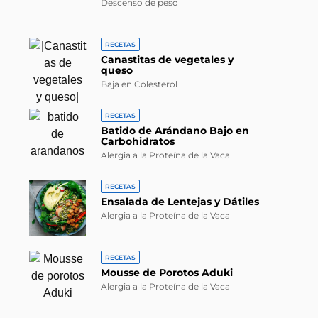
Descenso de peso
RECETAS
Canastitas de vegetales y
queso
Baja en Colesterol
RECETAS
Batido de Arándano Bajo en
Carbohidratos
Alergia a la Proteína de la Vaca
RECETAS
Ensalada de Lentejas y Dátiles
Alergia a la Proteína de la Vaca
RECETAS
Mousse de Porotos Aduki
Alergia a la Proteína de la Vaca