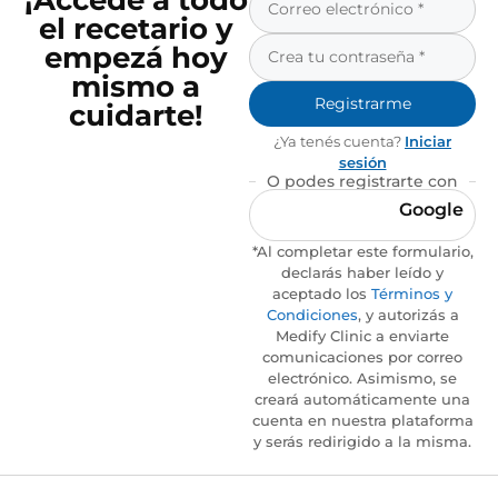
¡Accedé a todo
el recetario y
empezá hoy
mismo a
Registrarme
cuidarte!
¿Ya tenés cuenta?
Iniciar
sesión
O podes registrarte con
Google
*Al completar este formulario,
declarás haber leído y
aceptado los
Términos y
Condiciones
, y autorizás a
Medify Clinic a enviarte
comunicaciones por correo
electrónico. Asimismo, se
creará automáticamente una
cuenta en nuestra plataforma
y serás redirigido a la misma.