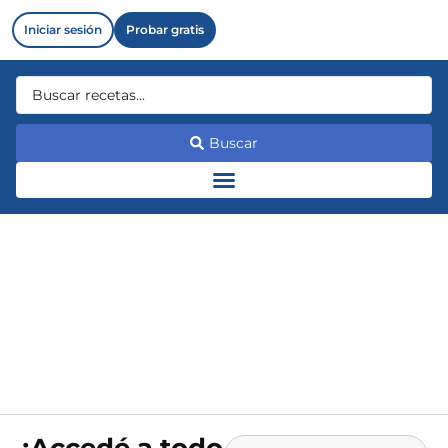
Iniciar sesión
Probar gratis
Buscar