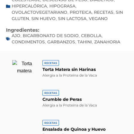
HIPERCALÓRICA
HIPOGRASA
,
,
OVOLACTOVEGETARIANO
PROTEICA
RECETAS
SIN
,
,
,
GLUTEN
SIN HUEVO
SIN LACTOSA
VEGANO
,
,
,
Ingredientes:
AJO
BICARBONATO DE SODIO
CEBOLLA
,
,
,
CONDIMENTOS
GARBANZOS
TAHINI
ZANAHORIA
,
,
,
RECETAS
Torta Matera sin Harinas
Alergia a la Proteína de la Vaca
RECETAS
Crumble de Peras
Alergia a la Proteína de la Vaca
RECETAS
Ensalada de Quinoa y Huevo